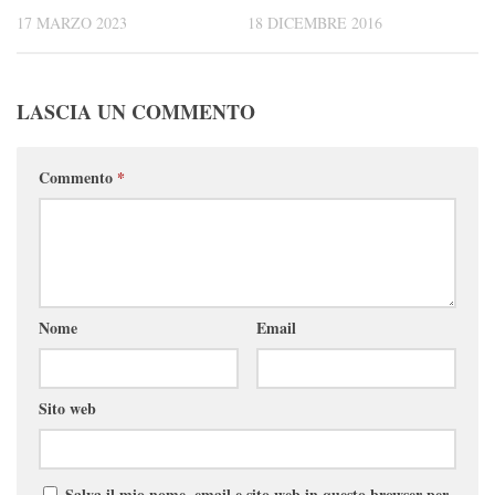
17 MARZO 2023
18 DICEMBRE 2016
LASCIA UN COMMENTO
Commento
*
Nome
Email
Sito web
Salva il mio nome, email e sito web in questo browser per