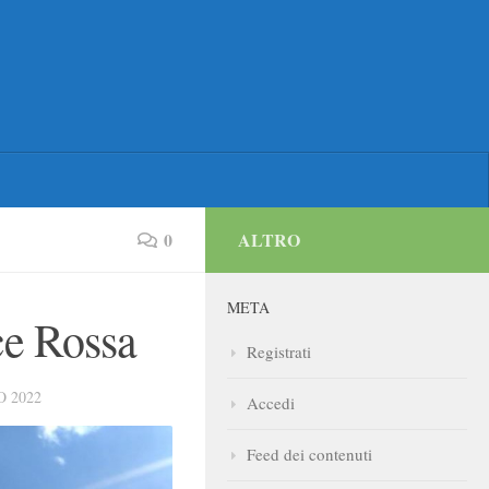
0
ALTRO
META
ce Rossa
Registrati
O 2022
Accedi
Feed dei contenuti