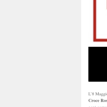
L’8 Maggio
Croce Ros