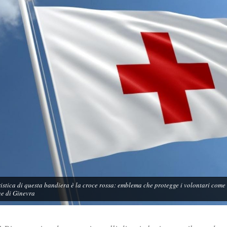
istica di questa bandiera è la croce rossa: emblema che protegge i volontari come r
e di Ginevra