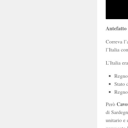
Antefatto
Correva l’
l’Italia c
L’Italia era
Regno 
Stato 
Regno 
Cavo
Però
di Sardegn
unitario e