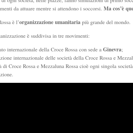
 di ogni società, nelle piazze, fanno simulazioni di primo soc
Ma cos’è qu
menti da attuare mentre si attendono i soccorsi.
organizzazione umanitaria
ossa è l’
più grande del mondo.
anizzazione è suddivisa in tre movimenti:
Ginevra
to internazionale della Croce Rossa con sede a
;
zione internazionale delle società della Croce Rossa e Mezza
à di Croce Rossa e Mezzaluna Rossa cioè ogni singola società 
zione.