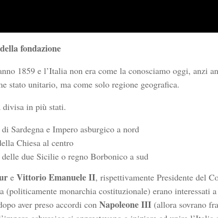
 della fondazione
anno 1859 e l’Italia non era come la conosciamo oggi, anzi a
ome stato unitario, ma come solo regione geografica.
 divisa in più stati.
di Sardegna e Impero asburgico a nord
della Chiesa al centro
delle due Sicilie o regno Borbonico a sud
ur
Vittorio Emanuele II
e
, rispettivamente Presidente del Co
a (politicamente monarchia costituzionale) erano interessati a
Napoleone III
 dopo aver preso accordi con
(allora sovrano fr