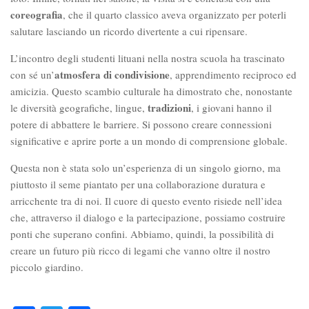
coreografia
, che il quarto classico aveva organizzato per poterli
salutare lasciando un ricordo divertente a cui ripensare.
L’incontro degli studenti lituani nella nostra scuola ha trascinato
atmosfera di condivisione
con sé un’
, apprendimento reciproco ed
amicizia. Questo scambio culturale ha dimostrato che, nonostante
tradizioni
le diversità geografiche, lingue,
, i giovani hanno il
potere di abbattere le barriere. Si possono creare connessioni
significative e aprire porte a un mondo di comprensione globale.
Questa non è stata solo un’esperienza di un singolo giorno, ma
piuttosto il seme piantato per una collaborazione duratura e
arricchente tra di noi. Il cuore di questo evento risiede nell’idea
che, attraverso il dialogo e la partecipazione, possiamo costruire
ponti che superano confini. Abbiamo, quindi, la possibilità di
creare un futuro più ricco di legami che vanno oltre il nostro
piccolo giardino.