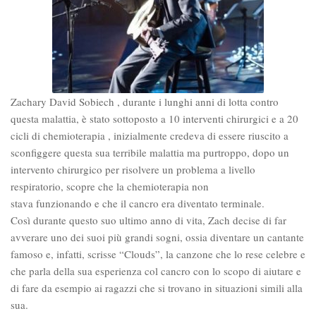
Zachary David Sobiech , durante i lunghi anni di lotta contro
questa malattia, è stato sottoposto a 10 interventi chirurgici e a 20
cicli di chemioterapia , inizialmente credeva di essere riuscito a
sconfiggere questa sua terribile malattia ma purtroppo, dopo un
intervento chirurgico per risolvere un problema a livello
respiratorio, scopre che la chemioterapia non
stava funzionando e che il cancro era diventato terminale.
Così durante questo suo ultimo anno di vita, Zach decise di far
avverare uno dei suoi più grandi sogni, ossia diventare un cantante
famoso e, infatti, scrisse “Clouds”, la canzone che lo rese celebre e
che parla della sua esperienza col cancro con lo scopo di aiutare e
di fare da esempio ai ragazzi che si trovano in situazioni simili alla
sua.