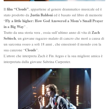
film “Clouds”
Il
, appartiene al genere drammatico musicale ed è
Justin Baldoni
stato prodotto da
ed è basato sul libro di memorie
Fly a little higher: How God Answered a Mom’s Small Prayer
“
in a Big Way
” .
Zach
Tratto da una storia vera , ossia sull’ultimo anno di vita di
Sobiech
, un giovane ragazzo malato di cancro che morì a causa di
un sarcoma osseo a soli 18 anni , che emozionò il mondo con la
Clouds
sua canzone “
”.
L’attore che interpreta Zach è Fin Argus e la sua migliore amica è
interpretata dalla giovane Sabrina Carpenter.