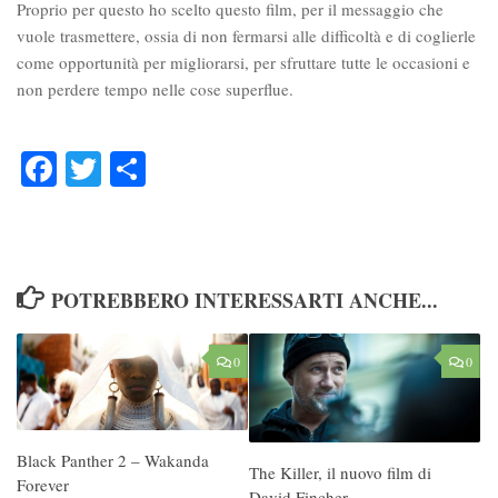
Proprio per questo ho scelto questo film, per il messaggio che
vuole trasmettere, ossia di non fermarsi alle difficoltà e di coglierle
come opportunità per migliorarsi, per sfruttare tutte le occasioni e
non perdere tempo nelle cose superflue.
Facebook
Twitter
Condividi
POTREBBERO INTERESSARTI ANCHE...
0
0
Black Panther 2 – Wakanda
The Killer, il nuovo film di
Forever
David Fincher