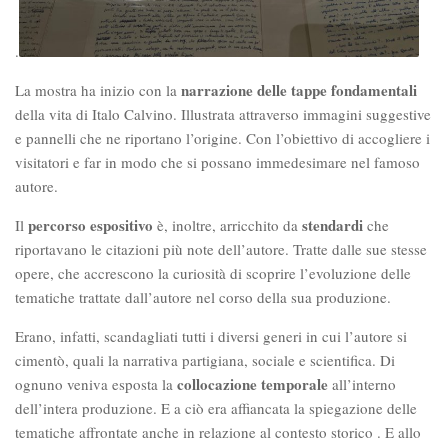
.
narrazione delle tappe fondamentali
La mostra ha inizio con la
della vita di Italo Calvino. Illustrata attraverso immagini suggestive
e pannelli che ne riportano l’origine. Con l’obiettivo di accogliere i
visitatori e far in modo che si possano immedesimare nel famoso
autore.
percorso espositivo
stendardi
Il
è, inoltre, arricchito da
che
riportavano le citazioni più note dell’autore. Tratte dalle sue stesse
opere, che accrescono la curiosità di scoprire l’evoluzione delle
tematiche trattate dall’autore nel corso della sua produzione.
Erano, infatti, scandagliati tutti i diversi generi in cui l’autore si
cimentò, quali la narrativa partigiana, sociale e scientifica. Di
collocazione temporale
ognuno veniva esposta la
all’interno
dell’intera produzione. E a ciò era affiancata la spiegazione delle
tematiche affrontate anche in relazione al contesto storico . E allo