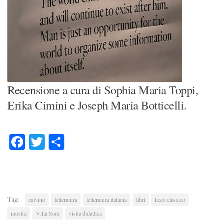
Recensione a cura di Sophia Maria Toppi,
Erika Cimini e Joseph Maria Botticelli.
Facebook
Twitter
Condividi
Tag:
calvino
letteratura
letteratura italiana
libri
liceo classico
mostra
Villa Sora
visita didattica