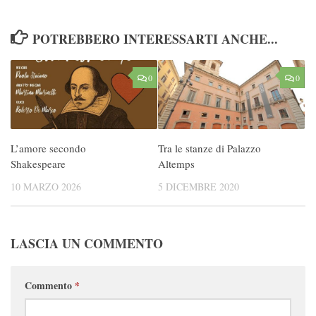
POTREBBERO INTERESSARTI ANCHE...
0
0
L’amore secondo
Tra le stanze di Palazzo
Shakespeare
Altemps
10 MARZO 2026
5 DICEMBRE 2020
LASCIA UN COMMENTO
Commento
*