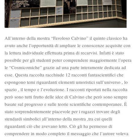
All’interno della mostra “Favoloso Calvino” il quinto classico ha
avuto anche l’opportunità di ampliare le conoscenze acquisite con
la lettura individuale effettuata prima di recarvisi. Infatti è stato
possibile per gli studenti poter comprendere maggiormente l’opera
le “Cosmicomiche” grazie ad una parte interamente dedicata ad
esse. Questa raccolta racchiude 12 racconti fantascientifici che
espongono temi riguardanti elementi umoristici sull’universo , lo
spazio , il tempo e l’evoluzione. I racconti riportati nella raccolta
però sono tutti frutto delle idee di Calvino che però sono sempre
basate sul progresso e sulle teorie scientifiche contemporanee. È
stato sorprendentemente piacevole per i ragazzi trovare degli
stendardi simbolici all’interno della mostra ,tra cui quelli
riguardanti ciò che avevano letto. Ciò gli ha permesso di
comprendere in modo completo il messaggio che l’autore voleva