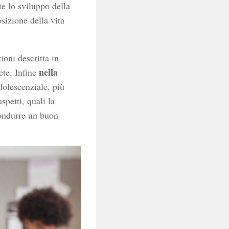
e lo sviluppo della
sizione della vita
ioni descritta in
nella
ete. Infine
dolescenziale, più
spetti, quali la
condurre un buon