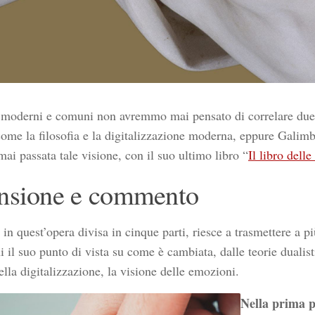
moderni e comuni non avremmo mai pensato di correlare due 
come la filosofia e la digitalizzazione moderna, eppure Galimbe
ai passata tale visione, con il suo ultimo libro “
Il libro dell
nsione e commento
in quest’opera divisa in cinque parti, riesce a trasmettere a p
 il suo punto di vista su come è cambiata, dalle teorie dualist
lla digitalizzazione, la visione delle emozioni.
Nella prima p