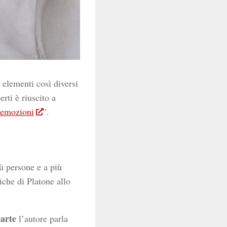
elementi così diversi
rti è riuscito a
e emozioni
”.
iù persone e a più
iche di Platone allo
arte
l’autore parla