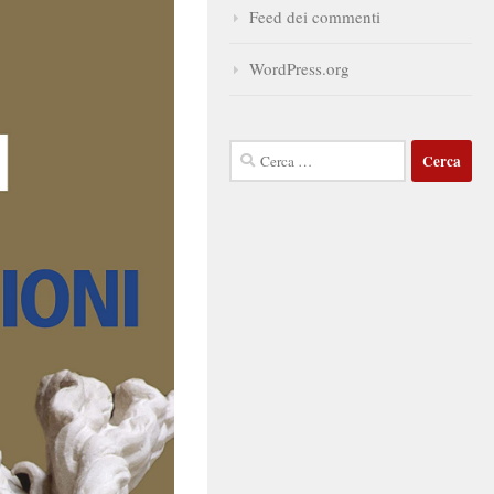
Feed dei commenti
WordPress.org
Ricerca
per: