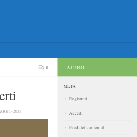
0
ALTRO
META
erti
Registrati
AGGIO 2022
Accedi
Feed dei contenuti