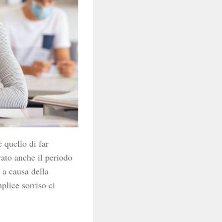
è quello di far
vato anche il periodo
 a causa della
plice sorriso ci