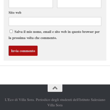
Sito web
Salva il mio nome, email e sito web in questo browser per
la prossima volta che commento.
L'Eco di Villa Sora. Periodico degli studenti dell'Istituto Salesiano
Villa Sora