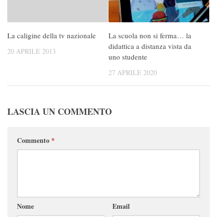
La caligine della tv nazionale
La scuola non si ferma… la
didattica a distanza vista da
20 APRILE 2013
uno studente
27 APRILE 2020
LASCIA UN COMMENTO
Commento
*
Nome
Email