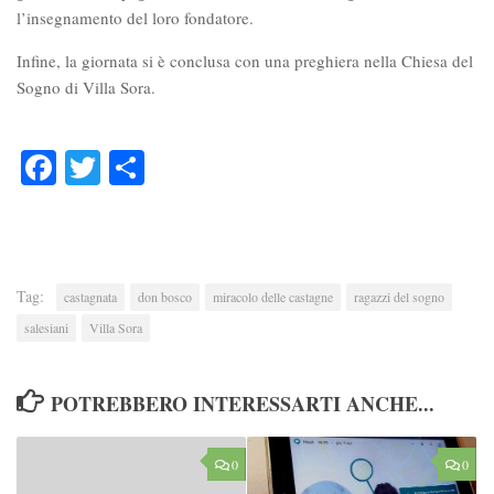
l’insegnamento del loro fondatore.
Infine, la giornata si è conclusa con una preghiera nella Chiesa del
Sogno di Villa Sora.
Facebook
Twitter
Condividi
Tag:
castagnata
don bosco
miracolo delle castagne
ragazzi del sogno
salesiani
Villa Sora
POTREBBERO INTERESSARTI ANCHE...
0
0