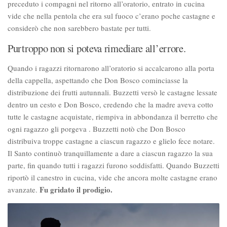
preceduto i compagni nel ritorno all’oratorio, entrato in cucina
vide che nella pentola che era sul fuoco c’erano poche castagne e
considerò che non sarebbero bastate per tutti.
Purtroppo non si poteva rimediare all’errore.
Quando i ragazzi ritornarono all’oratorio si accalcarono alla porta
della cappella, aspettando che Don Bosco cominciasse la
distribuzione dei frutti autunnali. Buzzetti versò le castagne lessate
dentro un cesto e Don Bosco, credendo che la madre aveva cotto
tutte le castagne acquistate, riempiva in abbondanza il berretto che
ogni ragazzo gli porgeva . Buzzetti notò che Don Bosco
distribuiva troppe castagne a ciascun ragazzo e glielo fece notare.
Il Santo continuò tranquillamente a dare a ciascun ragazzo la sua
parte, fin quando tutti i ragazzi furono soddisfatti. Quando Buzzetti
riportò il canestro in cucina, vide che ancora molte castagne erano
Fu gridato il prodigio.
avanzate.