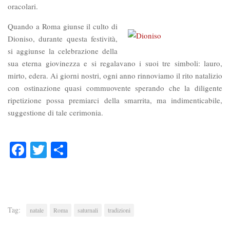
oracolari.
Quando a Roma giunse il culto di
Dioniso, durante questa festività,
si aggiunse la celebrazione della
sua eterna giovinezza e si regalavano i suoi tre simboli: lauro,
mirto, edera. Ai giorni nostri, ogni anno rinnoviamo il rito natalizio
con ostinazione quasi commuovente sperando che la diligente
ripetizione possa premiarci della smarrita, ma indimenticabile,
suggestione di tale cerimonia.
Facebook
Twitter
Condividi
Tag:
natale
Roma
saturnali
tradizioni