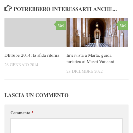
POTREBBERO INTERESSARTI ANCHE...
0
0
DBTube 2014: la sfida ritorna
Intervista a Marta, guida
turistica ai Musei Vaticani.
26 GENNAIO 2014
28 DICEMBRE 2022
LASCIA UN COMMENTO
Commento
*