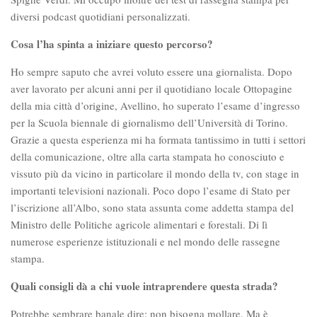
diversi podcast quotidiani personalizzati.
Cosa l’ha spinta a iniziare questo percorso?
Ho sempre saputo che avrei voluto essere una giornalista. Dopo
aver lavorato per alcuni anni per il quotidiano locale Ottopagine
della mia città d’origine, Avellino, ho superato l’esame d’ingresso
per la Scuola biennale di giornalismo dell’Università di Torino.
Grazie a questa esperienza mi ha formata tantissimo in tutti i settori
della comunicazione, oltre alla carta stampata ho conosciuto e
vissuto più da vicino in particolare il mondo della tv, con stage in
importanti televisioni nazionali. Poco dopo l’esame di Stato per
l’iscrizione all’Albo, sono stata assunta come addetta stampa del
Ministro delle Politiche agricole alimentari e forestali. Di lì
numerose esperienze istituzionali e nel mondo delle rassegne
stampa.
Quali consigli dà a chi vuole intraprendere questa strada?
Potrebbe sembrare banale dire: non bisogna mollare. Ma è