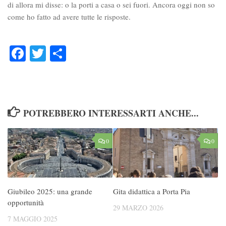
di allora mi disse: o la porti a casa o sei fuori. Ancora oggi non so
come ho fatto ad avere tutte le risposte.
Facebook
Twitter
Condividi
POTREBBERO INTERESSARTI ANCHE...
0
0
Giubileo 2025: una grande
Gita didattica a Porta Pia
opportunità
29 MARZO 2026
7 MAGGIO 2025