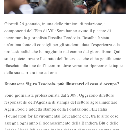
Giovedì 26 gennaio, in una delle riunioni di redazione, i
componenti dell’Eco di VillaSora hanno avuto il piacere di
incontrare la giornalista Rosalba Teodosio. Rosalba è stata
un’ottima fonte di consigli per gli studenti, data l’esperienza e la
professionalità che ha raggiunto nel campo del giornalismo. Qui
sotto potete trovare l’estratto dell’intervista che ci ha gentilmente
rilasciato alla fine dell’incontro, dove verranno ripercorse le tappe
della sua carriera fino ad ora:
Buonasera Sig.ra Teodosio, può illustrarci di cosa si occupa?
Sono giornalista professionista dal 2009. Oggi sono direttore
responsabile dell’Agenzia di stampa del settore agroalimentare
Agen Food e addetta stampa della Fondazione FEE Italia
(Foundation for Environmental Education) che, tra le altre cose,
assegna ogni anno il riconoscimento della Bandiera Blu e delle
Spighe Verdi. Mi occupo inoltre dei test di rassegna stampa per