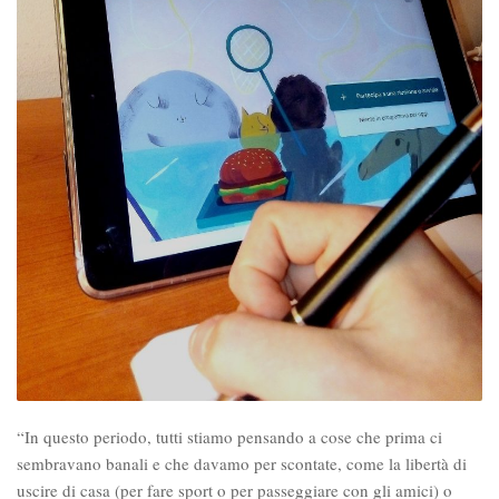
“
In questo periodo, tutti stiamo pensando a cose che prima ci
sembravano banali e che davamo per scontate, come la libertà di
uscire di casa (per fare sport o per passeggiare con gli amici) o