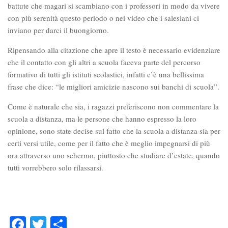
battute che magari si scambiano con i professori in modo da vivere
con più serenità questo periodo o nei video che i salesiani ci
inviano per darci il buongiorno.
Ripensando alla citazione che apre il testo è necessario evidenziare
che il contatto con gli altri a scuola faceva parte del percorso
formativo di tutti gli istituti scolastici, infatti c’è una bellissima
frase che dice:
“le migliori amicizie nascono sui banchi di scuola”.
Come è naturale che sia, i ragazzi preferiscono non commentare la
scuola a distanza, ma le persone che hanno espresso la loro
opinione, sono state decise sul fatto che la scuola a distanza sia per
certi versi utile, come per il fatto che è meglio impegnarsi di più
ora attraverso uno schermo, piuttosto che studiare d’estate, quando
tutti vorrebbero solo rilassarsi.
Facebook
Twitter
Condividi