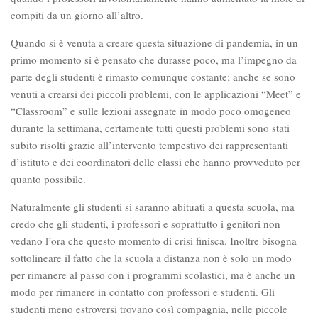
compiti da un giorno all’altro.
Quando si è venuta a creare questa situazione di pandemia, in un
primo momento si è pensato che durasse poco, ma l’impegno da
parte degli studenti è rimasto comunque costante; anche se sono
venuti a crearsi dei piccoli problemi, con le applicazioni “Meet” e
“Classroom” e sulle lezioni assegnate in modo poco omogeneo
durante la settimana, certamente tutti questi problemi sono stati
subito risolti grazie all’intervento tempestivo dei rappresentanti
d’istituto e dei coordinatori delle classi che hanno provveduto per
quanto possibile.
Naturalmente gli studenti si saranno abituati a questa scuola, ma
credo che gli studenti, i professori e soprattutto i genitori non
vedano l’ora che questo momento di crisi finisca. Inoltre bisogna
sottolineare il fatto che la scuola a distanza non è solo un modo
per rimanere al passo con i programmi scolastici, ma è anche un
modo per rimanere in contatto con professori e studenti. Gli
studenti meno estroversi trovano così compagnia, nelle piccole