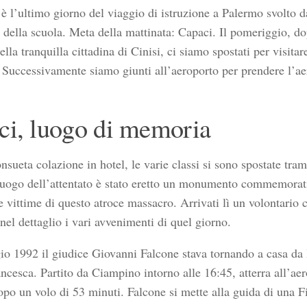
 è l’ultimo giorno del viaggio di istruzione a Palermo svolto d
i della scuola. Meta della mattinata: Capaci. Il pomeriggio, do
ella tranquilla cittadina di Cinisi, ci siamo spostati per visita
 Successivamente siamo giunti all’aeroporto per prendere l’aer
ci, luogo di memoria
nsueta colazione in hotel, le varie classi si sono spostate tra
luogo dell’attentato è stato eretto un monumento commemorat
e vittime di questo atroce massacro. Arrivati lì un volontario 
nel dettaglio i vari avvenimenti di quel giorno.
io 1992 il giudice Giovanni Falcone stava tornando a casa da
ncesca. Partito da Ciampino intorno alle 16:45, atterra all’ae
po un volo di 53 minuti. Falcone si mette alla guida di una F