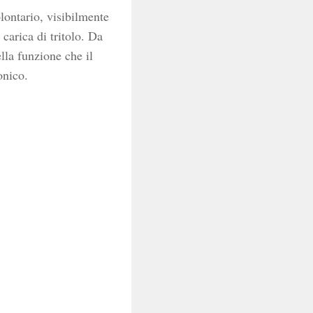
olontario, visibilmente
carica di tritolo. Da
lla funzione che il
onico.