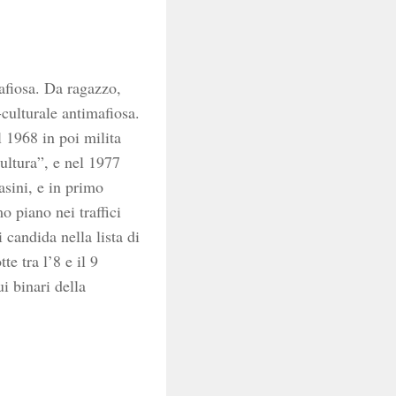
afiosa. Da ragazzo,
-culturale antimafiosa.
l 1968 in poi milita
ultura”, e nel 1977
asini, e in primo
 piano nei traffici
 candida nella lista di
e tra l’8 e il 9
i binari della