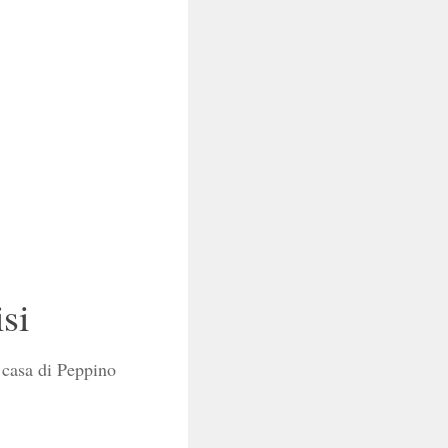
si
a casa di Peppino