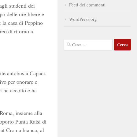
Feed dei commenti
agli studenti dei
po delle ore libere e
WordPress.org
re la casa di Peppino
eo di ritorno a
Ricerca
per:
mite autobus a Capaci.
ivo per onorare e
ci ha accolto e ha
 Roma, insieme alla
roporto Punta Raisi di
iat Croma bianca, al