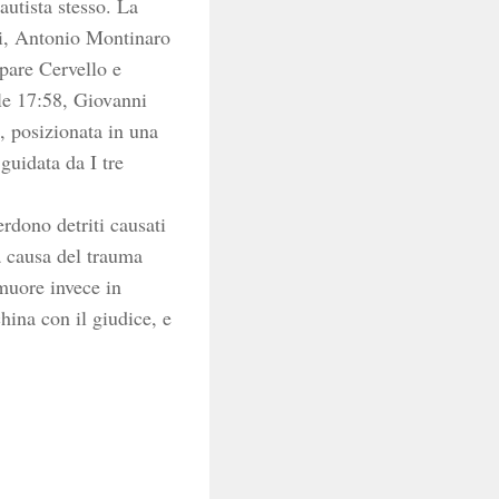
autista stesso. La
ni, Antonio Montinaro
pare Cervello e
le 17:58, Giovanni
o, posizionata in una
guidata da I tre
rdono detriti causati
a causa del trauma
muore invece in
hina con il giudice, e