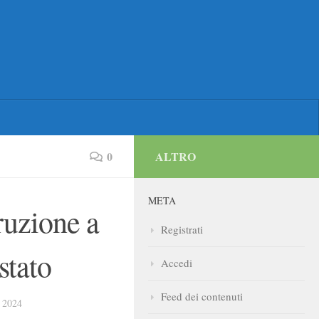
0
ALTRO
META
ruzione a
Registrati
stato
Accedi
Feed dei contenuti
 2024