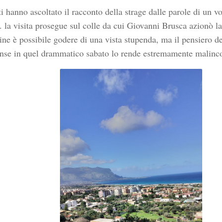
i hanno ascoltato il racconto della strage dalle parole di un v
la visita prosegue sul colle da cui Giovanni Brusca azionò la 
dine è possibile godere di una vista stupenda, ma il pensiero de
nse in quel drammatico sabato lo rende estremamente malinc