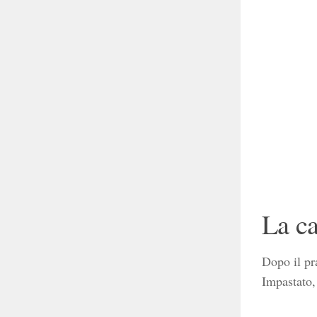
La ca
Dopo il pra
Impastato,