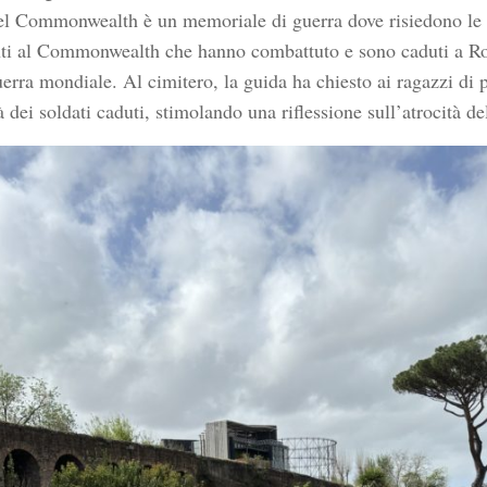
el Commonwealth è un memoriale di guerra dove risiedono le 
ti al Commonwealth che hanno combattuto e sono caduti a R
erra mondiale. Al cimitero, la guida ha chiesto ai ragazzi di p
 dei soldati caduti, stimolando una riflessione sull’atrocità de