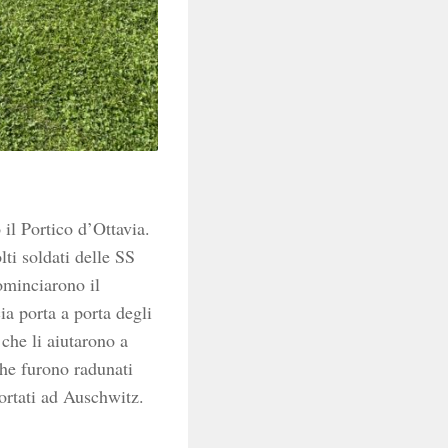
 il Portico d’Ottavia.
ti soldati delle SS
cominciarono il
ia porta a porta degli
 che li aiutarono a
che furono radunati
portati ad Auschwitz.