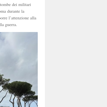
tombe dei militari
oma durante la
orre l’attenzione alla
lla guerra.