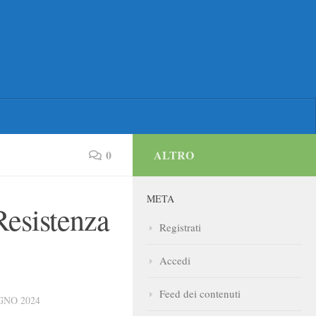
0
ALTRO
META
 Resistenza
Registrati
Accedi
Feed dei contenuti
GNO 2024