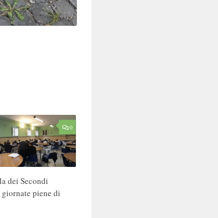
0
a dei Secondi
 giornate piene di