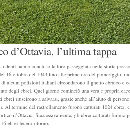
co d’Ottavia, l’ultima tappa
 studenti hanno concluso la loro passeggiata nella storia presso
del 16 ottobre del 1943 fino alle prime ore del pomeriggio, mol
 di alcuni poliziotti italiani circondarono il ghetto ebraico e 
ento degli ebrei. Quel giorno cominciò una vera e propria cacc
i ebrei riuscirono a salvarsi, grazie anche all’aiuto di persone
i. Al termine del rastrellamento furono catturati 1024 ebrei, 
Portico d’Ottavia. Successivamente, gli ebrei catturati furono 
16 ebrei fecero ritorno.