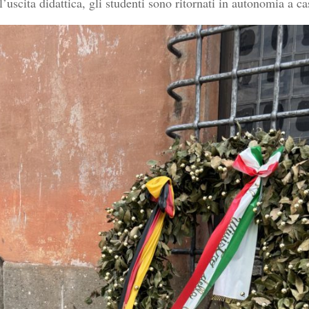
’uscita didattica, gli studenti sono ritornati in autonomia a ca