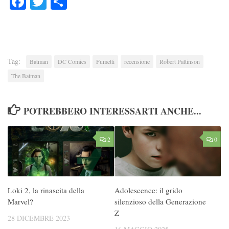
Tag:
Batman
DC Comics
Fumetti
recensione
Robert Pattinson
The Batman
POTREBBERO INTERESSARTI ANCHE...
2
0
Loki 2, la rinascita della
Adolescence: il grido
Marvel?
silenzioso della Generazione
Z
28 DICEMBRE 2023