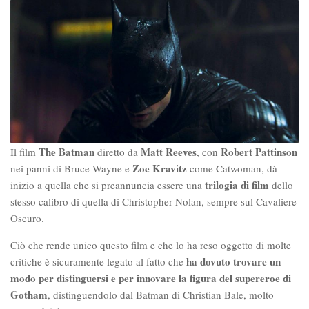
The Batman
Matt Reeves
Robert Pattinson
Il film
diretto da
, con
Zoe Kravitz
nei panni di Bruce Wayne e
come Catwoman, dà
trilogia di film
inizio a quella che si preannuncia essere una
dello
stesso calibro di quella di Christopher Nolan, sempre sul Cavaliere
Oscuro.
Ciò che rende unico questo film e che lo ha reso oggetto di molte
ha dovuto trovare un
critiche è sicuramente legato al fatto che
modo per distinguersi e per innovare la figura del supereroe di
Gotham
, distinguendolo dal Batman di Christian Bale, molto