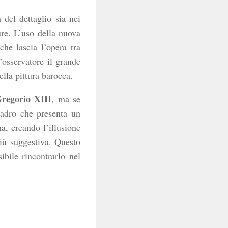
 del dettaglio sia nei
ture. L’uso della nuova
che lascia l’opera tra
l’osservatore il grande
ella pittura barocca.
Gregorio XIII
, ma se
uadro che presenta un
a, creando l’illusione
iù suggestiva. Questo
ibile rincontrarlo nel