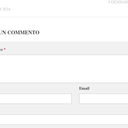
4 GENNAIO
 2024
 UN COMMENTO
to
*
Email