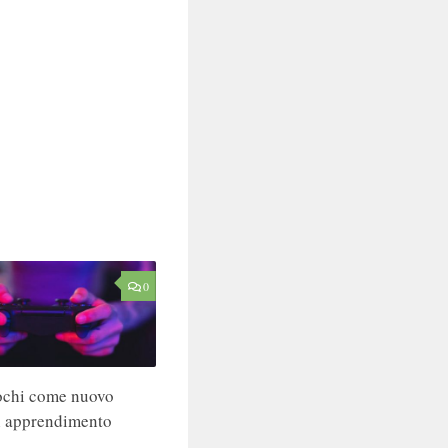
0
ochi come nuovo
i apprendimento