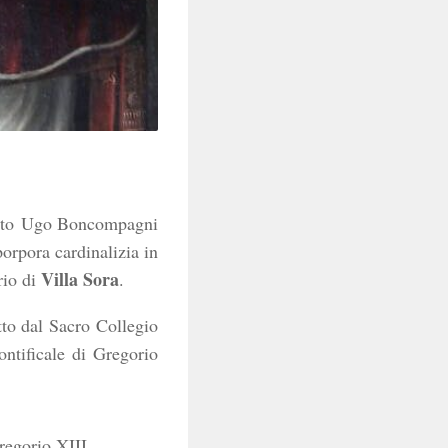
ato Ugo Boncompagni
porpora cardinalizia in
Villa Sora
rio di
.
to dal Sacro Collegio
ontificale di Gregorio