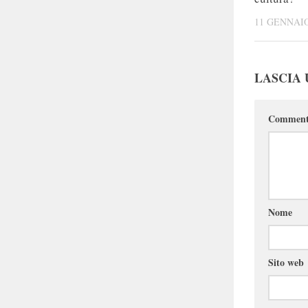
11 GENNAIO
LASCIA
Commen
Nome
Sito web