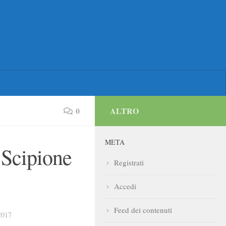
0
ALTRO
META
 Scipione
Registrati
Accedi
Feed dei contenuti
2017