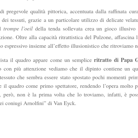
di pregevole qualità pittorica, accentuata dalla raffinata cura
 dei tessuti, grazie a un particolare utilizzo di delicate vela
el
trompe l’oeil
della tenda sollevata crea un gioco illusivo 
nzione. Oltre alla capacità ritrattistica del Pulzone, affascina 
 espressivo insieme all’effetto illusionistico che ritroviamo n
ritratto di Papa 
ista il quadro appare come un semplice
o con più attenzione vediamo che il dipinto contiene un q
tessuto che sembra essere stato spostato pochi momenti prim
e il quadro come primo spettatore, rendendo l’opera molto p
, però, non è la prima volta che lo troviamo, infatti, è poss
dei coniugi Arnolfini” di Van Eyck.