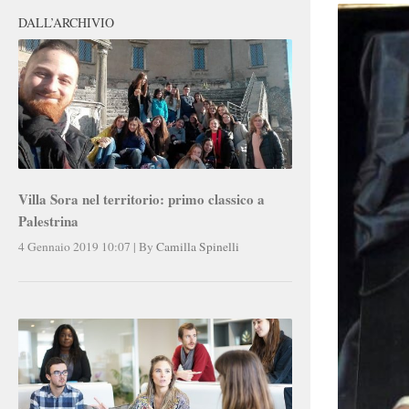
DALL’ARCHIVIO
Villa Sora nel territorio: primo classico a
Palestrina
4 Gennaio 2019 10:07
|
By
Camilla Spinelli