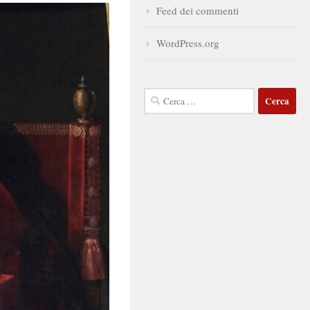
Feed dei commenti
WordPress.org
Ricerca
per: