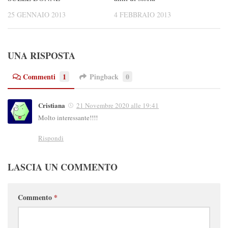
25 GENNAIO 2013
4 FEBBRAIO 2013
UNA RISPOSTA
Commenti
1
Pingback
0
Cristiana
21 Novembre 2020 alle 19:41
Molto interessante!!!!
Rispondi
LASCIA UN COMMENTO
Commento
*