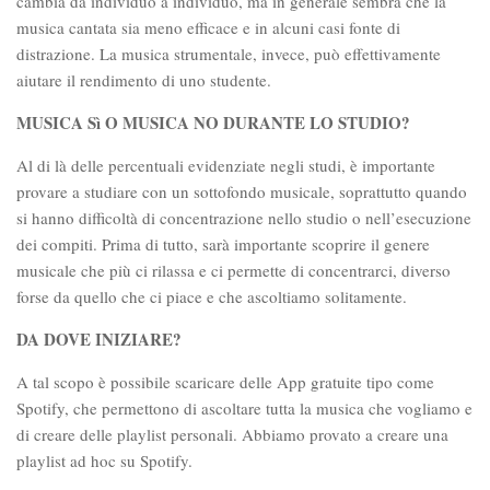
cambia da individuo a individuo, ma in generale sembra che la
musica cantata sia meno efficace e in alcuni casi fonte di
distrazione. La musica strumentale, invece, può effettivamente
aiutare il rendimento di uno studente.
MUSICA Sì O MUSICA NO DURANTE LO STUDIO?
Al di là delle percentuali evidenziate negli studi, è importante
provare a studiare con un sottofondo musicale, soprattutto quando
si hanno difficoltà di concentrazione nello studio o nell’esecuzione
dei compiti. Prima di tutto, sarà importante scoprire il genere
musicale che più ci rilassa e ci permette di concentrarci, diverso
forse da quello che ci piace e che ascoltiamo solitamente.
DA DOVE INIZIARE?
A tal scopo è possibile scaricare delle App gratuite tipo come
Spotify, che permettono di ascoltare tutta la musica che vogliamo e
di creare delle playlist personali. Abbiamo provato a creare una
playlist ad hoc su Spotify.