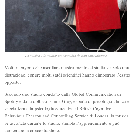
La musica e lo studio: un connubio da non sottovalutare
Molti ritengono che ascoltare musica mentre si studia sia solo una
distrazione, eppure molti studi scientifici hanno dimostrato l’esatto
opposto.
Secondo uno studio condotto dalla Global Communication di
Spotify e dalla dott.ssa Emma Grey, esperta di psicologia clinica e
specializzata in psicologia educativa al British Cognitive
Behaviour Therapy and Counselling Service di Londra, la musica
se ascoltata durante lo studio, stimola l’apprendimento e può
aumentare la concentrazione.