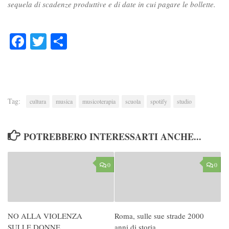
sequela di scadenze produttive e di date in cui pagare le bollette.
Facebook
Twitter
Condividi
Tag:
cultura
musica
musicoterapia
scuola
spotify
studio
POTREBBERO INTERESSARTI ANCHE...
0
0
NO ALLA VIOLENZA
Roma, sulle sue strade 2000
SULLE DONNE
anni di storia