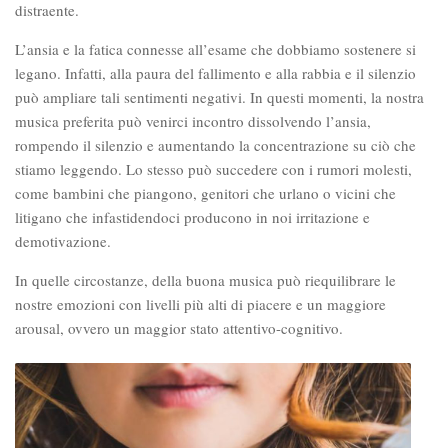
distraente.
L’ansia e la fatica connesse all’esame che dobbiamo sostenere si
legano. Infatti, alla paura del fallimento e alla rabbia e il silenzio
può ampliare tali sentimenti negativi. In questi momenti, la nostra
musica preferita può venirci incontro dissolvendo l’ansia,
rompendo il silenzio e aumentando la concentrazione su ciò che
stiamo leggendo. Lo stesso può succedere con i rumori molesti,
come bambini che piangono, genitori che urlano o vicini che
litigano che infastidendoci producono in noi irritazione e
demotivazione.
In quelle circostanze, della buona musica può riequilibrare le
nostre emozioni con livelli più alti di piacere e un maggiore
arousal, ovvero un maggior stato attentivo-cognitivo.