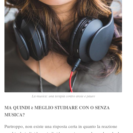
La musica: una terapia contro ansie e paure
MA QUINDI è MEGLIO STUDIARE CON O SENZA
MUSICA?
Purtroppo, non esiste una risposta certa in quanto la reazione