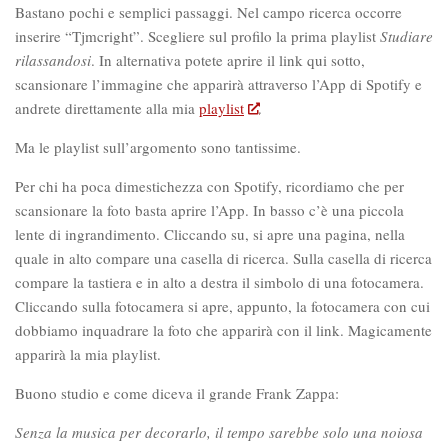
Bastano pochi e semplici passaggi. Nel campo ricerca occorre
inserire “Tjmcright”. Scegliere sul profilo la prima playlist
Studiare
rilassandosi
. In alternativa potete aprire il link qui sotto,
scansionare l’immagine che apparirà attraverso l’App di Spotify e
andrete direttamente alla mia
playlist
.
Ma le playlist sull’argomento sono tantissime.
Per chi ha poca dimestichezza con Spotify, ricordiamo che per
scansionare la foto basta aprire l’App. In basso c’è una piccola
lente di ingrandimento. Cliccando su, si apre una pagina, nella
quale in alto compare una casella di ricerca. Sulla casella di ricerca
compare la tastiera e in alto a destra il simbolo di una fotocamera.
Cliccando sulla fotocamera si apre, appunto, la fotocamera con cui
dobbiamo inquadrare la foto che apparirà con il link. Magicamente
apparirà la mia playlist.
Buono studio e come diceva il grande Frank Zappa:
Senza la musica per decorarlo, il tempo sarebbe solo una noiosa