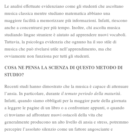
Le analisi effettuate evidenziano come gli studenti che ascoltano
musica classica mentre studiano matematica abbiano una
maggiore facilità a memorizzare più informazioni. Infatti, riescono
anche a concentrarsi per più tempo. Inoltre, chi ascolta musica
studiando lingue straniere è aiutato ad apprendere nuovi vocaboli.
Tuttavia, la psicologa evidenzia che ognuno ha il suo stile di
musica che può rivelarsi utile nell’apprendimento, ma che
ovviamente non funziona per tutti gli studenti.
COSA NE PENSA LA SCIENZA DI QUESTO METODO DI
STUDIO?
Recenti studi hanno dimostrato che la musica è capace di attenuare
l’ansia. In particolare, durante
il temuto periodo della maturità
.
Infatti, quando siamo obbligati per la maggior parte della giornata
a leggere le pagine di un libro o a confrontare appunti, o quando
ci troviamo ad affrontare nuovi ostacoli della vita che
generalmente producono un alto livello di ansia e stress, potremmo
percepire l’assoluto silenzio come un fattore angosciante e