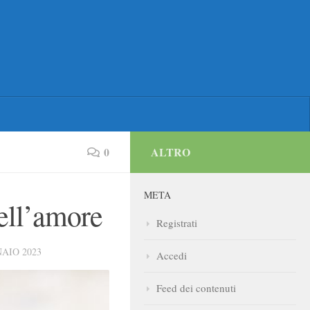
0
ALTRO
META
ell’amore
Registrati
AIO 2023
Accedi
Feed dei contenuti