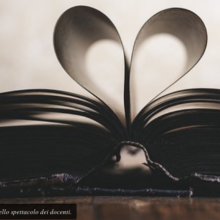
llo spettacolo dei docenti.