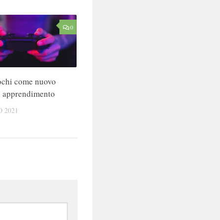
0
ochi come nuovo
i apprendimento
 2021