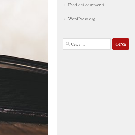
Feed dei commenti
WordPress.org
Ricerca
per: