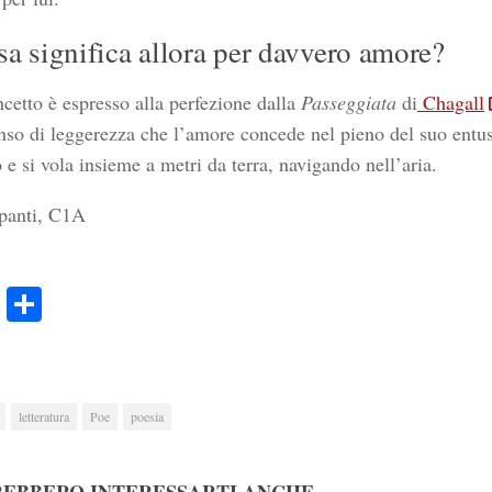
a significa allora per davvero amore?
cetto è espresso alla perfezione dalla
Passeggiata
di
Chagall
enso di leggerezza che l’amore concede nel pieno del suo entu
 e si vola insieme a metri da terra, navigando nell’aria.
panti, C1A
ook
Twitter
Condividi
letteratura
Poe
poesia