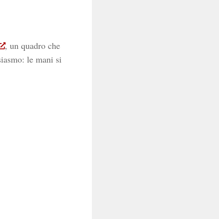
, un quadro che
siasmo: le mani si