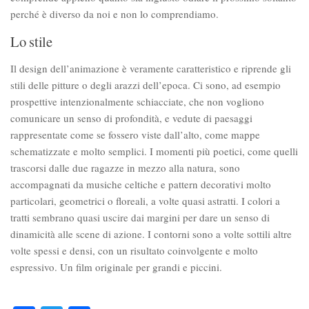
perché è diverso da noi e non lo comprendiamo.
Lo stile
Il design dell’animazione è veramente caratteristico e riprende gli
stili delle pitture o degli arazzi dell’epoca. Ci sono, ad esempio
prospettive intenzionalmente schiacciate, che non vogliono
comunicare un senso di profondità, e vedute di paesaggi
rappresentate come se fossero viste dall’alto, come mappe
schematizzate e molto semplici. I momenti più poetici, come quelli
trascorsi dalle due ragazze in mezzo alla natura, sono
accompagnati da musiche celtiche e pattern decorativi molto
particolari, geometrici o floreali, a volte quasi astratti. I colori a
tratti sembrano quasi uscire dai margini per dare un senso di
dinamicità alle scene di azione. I contorni sono a volte sottili altre
volte spessi e densi, con un risultato coinvolgente e molto
espressivo. Un film originale per grandi e piccini.