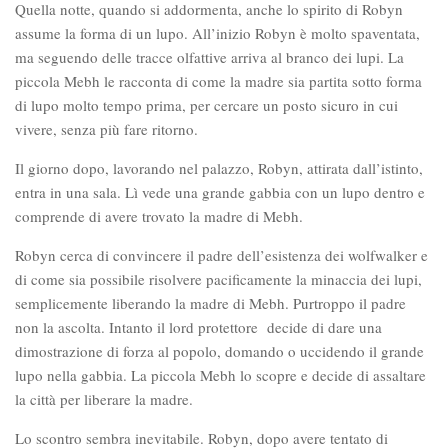
Quella notte, quando si addormenta, anche lo spirito di Robyn
assume la forma di un lupo. All’inizio Robyn è molto spaventata,
ma seguendo delle tracce olfattive arriva al branco dei lupi. La
piccola Mebh le racconta di come la madre sia partita sotto forma
di lupo molto tempo prima, per cercare un posto sicuro in cui
vivere, senza più fare ritorno.
Il giorno dopo, lavorando nel palazzo, Robyn, attirata dall’istinto,
entra in una sala. Lì vede una grande gabbia con un lupo dentro e
comprende di avere trovato la madre di Mebh.
Robyn cerca di convincere il padre dell’esistenza dei wolfwalker e
di come sia possibile risolvere pacificamente la minaccia dei lupi,
semplicemente liberando la madre di Mebh. Purtroppo il padre
non la ascolta. Intanto il lord protettore decide di dare una
dimostrazione di forza al popolo, domando o uccidendo il grande
lupo nella gabbia. La piccola Mebh lo scopre e decide di assaltare
la città per liberare la madre.
Lo scontro sembra inevitabile. Robyn, dopo avere tentato di