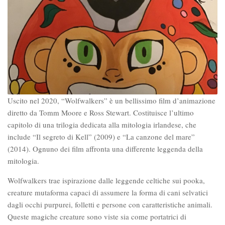
Uscito nel 2020, “Wolfwalkers” è un bellissimo film d’animazione
diretto da Tomm Moore e Ross Stewart. Costituisce l’ultimo
capitolo di una trilogia dedicata alla mitologia irlandese, che
include “Il segreto di Kell” (2009) e “La canzone del mare”
(2014). Ognuno dei film affronta una differente leggenda della
mitologia.
Wolfwalkers trae ispirazione dalle leggende celtiche sui pooka,
creature mutaforma capaci di assumere la forma di cani selvatici
dagli occhi purpurei, folletti e persone con caratteristiche animali.
Queste magiche creature sono viste sia come portatrici di