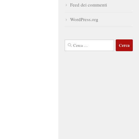
Feed dei commenti
WordPress.org
Ricerca
per: