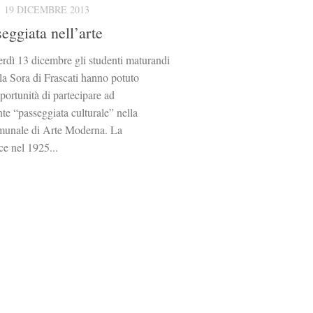
19 DICEMBRE 2013
eggiata nell’arte
rdì 13 dicembre gli studenti maturandi
lla Sora di Frascati hanno potuto
pportunità di partecipare ad
nte “passeggiata culturale” nella
munale di Arte Moderna. La
ce nel 1925...