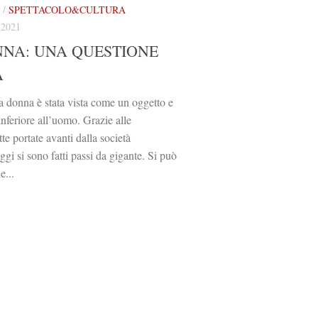
/
SPETTACOLO&CULTURA
2021
NNA: UNA QUESTIONE
A
 donna è stata vista come un oggetto e
inferiore all’uomo. Grazie alle
te portate avanti dalla società
ggi si sono fatti passi da gigante. Si può
e...