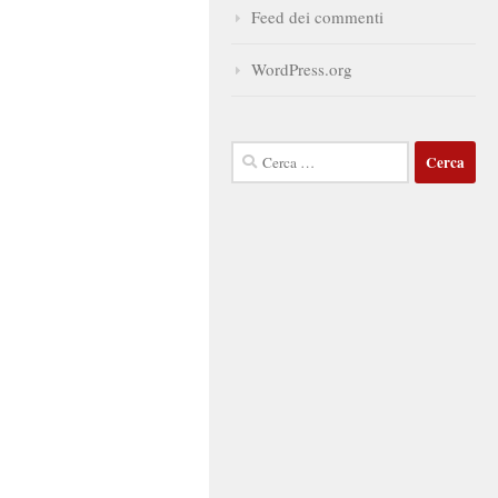
Feed dei commenti
WordPress.org
Ricerca
per: