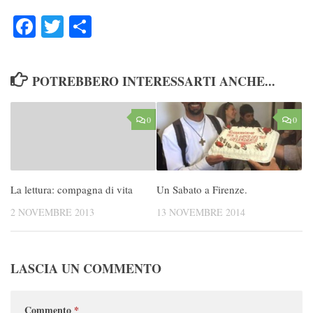
Facebook
Twitter
Condividi
POTREBBERO INTERESSARTI ANCHE...
0
0
La lettura: compagna di vita
Un Sabato a Firenze.
2 NOVEMBRE 2013
13 NOVEMBRE 2014
LASCIA UN COMMENTO
Commento
*