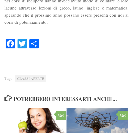
nei corsi di recupero hanno invece avuto modo di colmare le loro
lacune attraverso lezioni di greco, latino, inglese e matematica,
sperando che il prossimo anno possano essere presenti con noi ai
corsi di potenziamento.
Facebook
Twitter
Condividi
Tag:
CLASSI APERTE
POTREBBERO INTERESSARTI ANCHE...
0
0