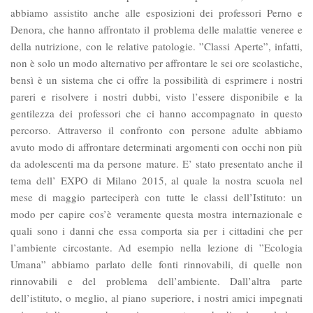
abbiamo assistito anche alle esposizioni dei professori Perno e
Denora, che hanno affrontato il problema delle malattie veneree e
della nutrizione, con le relative patologie. ”Classi Aperte”, infatti,
non è solo un modo alternativo per affrontare le sei ore scolastiche,
bensì è un sistema che ci offre la possibilità di esprimere i nostri
pareri e risolvere i nostri dubbi, visto l’essere disponibile e la
gentilezza dei professori che ci hanno accompagnato in questo
percorso. Attraverso il confronto con persone adulte abbiamo
avuto modo di affrontare determinati argomenti con occhi non più
da adolescenti ma da persone mature. E’ stato presentato anche il
tema dell’ EXPO di Milano 2015, al quale la nostra scuola nel
mese di maggio parteciperà con tutte le classi dell’Istituto: un
modo per capire cos’è veramente questa mostra internazionale e
quali sono i danni che essa comporta sia per i cittadini che per
l’ambiente circostante. Ad esempio nella lezione di ”Ecologia
Umana” abbiamo parlato delle fonti rinnovabili, di quelle non
rinnovabili e del problema dell’ambiente. Dall’altra parte
dell’istituto, o meglio, al piano superiore, i nostri amici impegnati