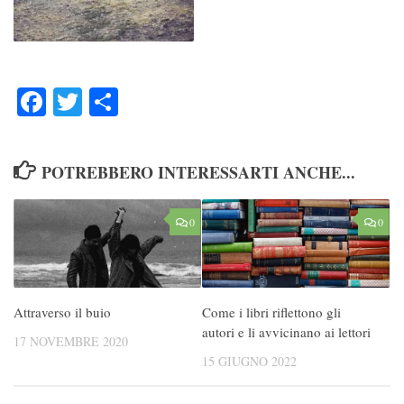
Facebook
Twitter
Condividi
POTREBBERO INTERESSARTI ANCHE...
0
0
Attraverso il buio
Come i libri riflettono gli
autori e li avvicinano ai lettori
17 NOVEMBRE 2020
15 GIUGNO 2022