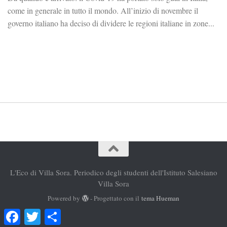
come in generale in tutto il mondo. All’inizio di novembre il
governo italiano ha deciso di dividere le regioni italiane in zone...
L'Eco di Villa Sora. Periodico degli studenti dell'Istituto Salesiano
Villa Sora
Powered by
- Progettato con il
tema Hueman
Facebook
Twitter
Condividi