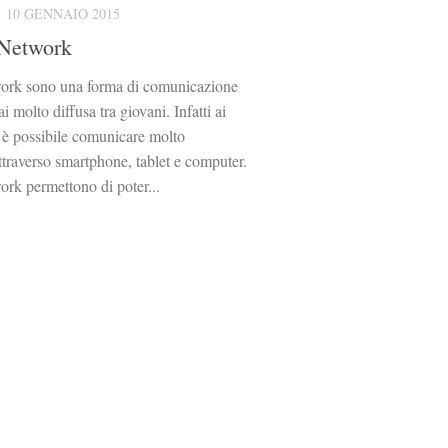
10 GENNAIO 2015
 Network
twork sono una forma di comunicazione
i molto diffusa tra giovani. Infatti ai
i è possibile comunicare molto
ttraverso smartphone, tablet e computer.
work permettono di poter...