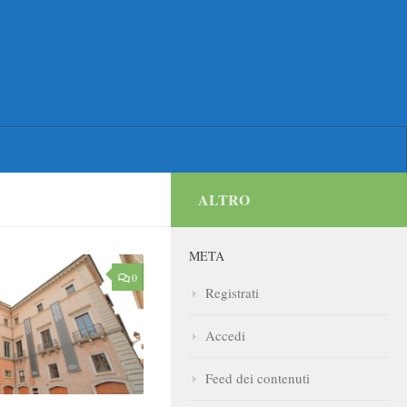
ALTRO
META
0
Registrati
Accedi
Feed dei contenuti