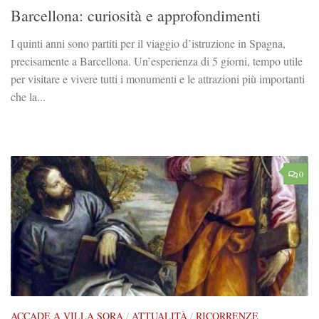
Barcellona: curiosità e approfondimenti
I quinti anni sono partiti per il viaggio d’istruzione in Spagna,
precisamente a Barcellona. Un’esperienza di 5 giorni, tempo utile
per visitare e vivere tutti i monumenti e le attrazioni più importanti
che la...
0
ACCADE A VILLA SORA
/
ATTUALITÀ
/
RICORRENZE