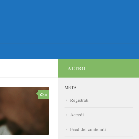
ALTRO
META
0
Registrati
Accedi
Feed dei contenuti