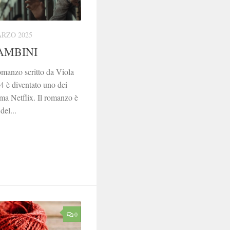
ARZO 2025
BAMBINI
romanzo scritto da Viola
4 è diventato uno dei
orma Netflix. Il romanzo è
del...
0