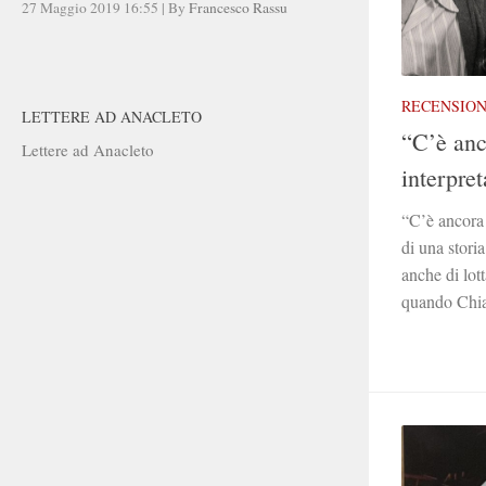
27 Maggio 2019 16:55
|
By
Francesco Rassu
RECENSION
LETTERE AD ANACLETO
“C’è anc
Lettere ad Anacleto
interpret
“C’è ancora 
di una stori
anche di lot
quando Chia