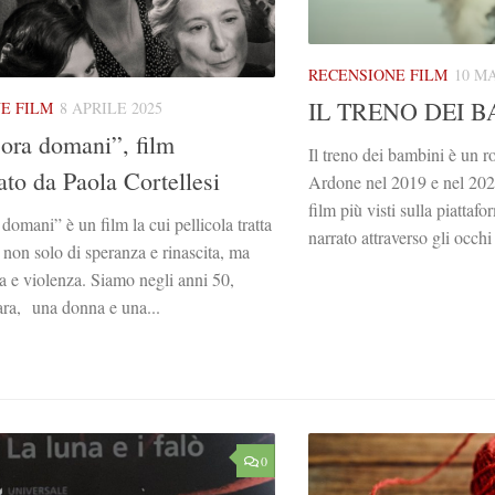
RECENSIONE FILM
10 M
IL TRENO DEI 
E FILM
8 APRILE 2025
ora domani”, film
Il treno dei bambini è un 
ato da Paola Cortellesi
Ardone nel 2019 e nel 202
film più visti sulla piattaf
domani” è un film la cui pellicola tratta
narrato attraverso gli occhi 
a non solo di speranza e rinascita, ma
ta e violenza. Siamo negli anni 50,
ra, una donna e una...
0