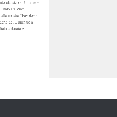
nto classico si è immerso
 Italo Calvino,
ca alla mostra “Favoloso
derie del Quirinale a
tata colorata e...