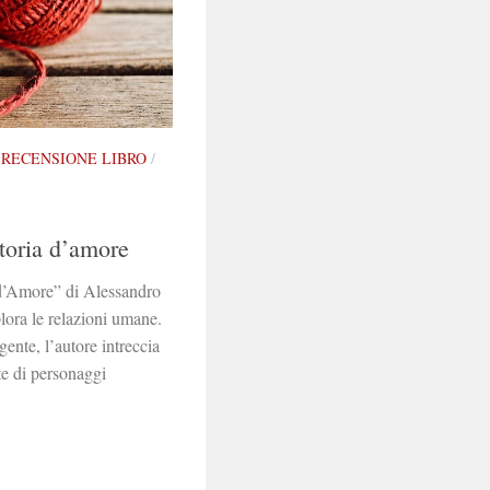
/
RECENSIONE LIBRO
/
storia d’amore
 d’Amore” di Alessandro
lora le relazioni umane.
gente, l’autore intreccia
te di personaggi