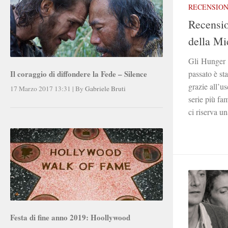
RECENSION
Recensi
della Mi
Gli Hunger 
passato è st
Il coraggio di diffondere la Fede – Silence
grazie all’us
17 Marzo 2017 13:31
|
By
Gabriele Bruti
serie più fa
ci riserva un
Festa di fine anno 2019: Hoollywood