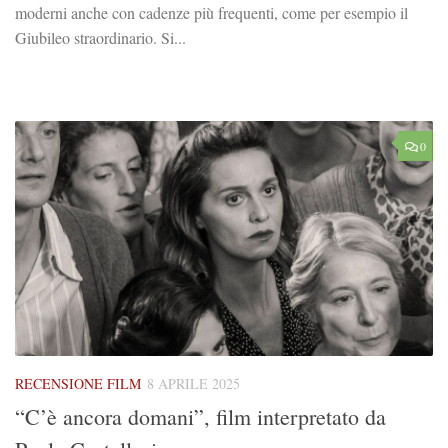
moderni anche con cadenze più frequenti, come per esempio il
Giubileo straordinario. Si...
0
RECENSIONE FILM
8 APRILE 2025
“C’è ancora domani”, film interpretato da