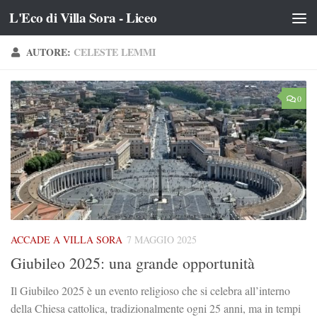
L'Eco di Villa Sora - Liceo
Salta al contenuto
AUTORE:
CELESTE LEMMI
0
ACCADE A VILLA SORA
7 MAGGIO 2025
Giubileo 2025: una grande opportunità
Il Giubileo 2025 è un evento religioso che si celebra all’interno
della Chiesa cattolica, tradizionalmente ogni 25 anni, ma in tempi