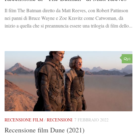
Il film The Batman diretto da Matt Reeves, con Robert Pattinson
nei panni di Bruce Wayne e Zoe Kravitz come Catwoman, dà
inizio a quella che si preannuncia essere una trilogia di film dello...
0
RECENSIONE FILM
/
RECENSIONI
7 FEBBRAIO 2022
Recensione film Dune (2021)