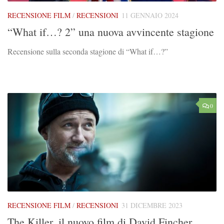
RECENSIONE FILM
/
RECENSIONI
11 GENNAIO 2024
“What if…? 2” una nuova avvincente stagione
Recensione sulla seconda stagione di “What if…?”
0
RECENSIONE FILM
/
RECENSIONI
31 DICEMBRE 2023
The Killer, il nuovo film di David Fincher