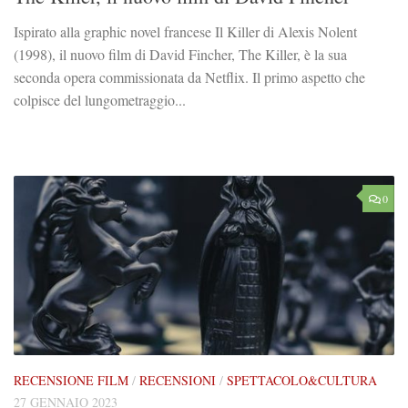
Ispirato alla graphic novel francese Il Killer di Alexis Nolent
(1998), il nuovo film di David Fincher, The Killer, è la sua
seconda opera commissionata da Netflix. Il primo aspetto che
colpisce del lungometraggio...
0
RECENSIONE FILM
/
RECENSIONI
/
SPETTACOLO&CULTURA
27 GENNAIO 2023