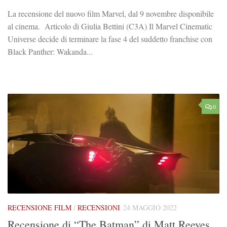
La recensione del nuovo film Marvel, dal 9 novembre disponibile
al cinema. Articolo di Giulia Bettini (C3A) Il Marvel Cinematic
Universe decide di terminare la fase 4 del suddetto franchise con
Black Panther: Wakanda...
0
RECENSIONE FILM
/
RECENSIONI
24 MAGGIO 2022
Recensione di “The Batman” di Matt Reeves