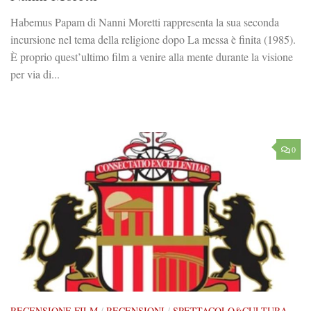
Habemus Papam di Nanni Moretti rappresenta la sua seconda
incursione nel tema della religione dopo La messa è finita (1985).
È proprio quest’ultimo film a venire alla mente durante la visione
per via di...
0
RECENSIONE FILM
/
RECENSIONI
/
SPETTACOLO&CULTURA