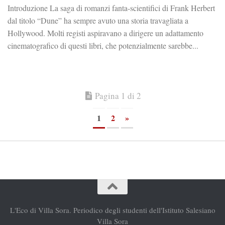
Introduzione La saga di romanzi fanta-scientifici di Frank Herbert
dal titolo “Dune” ha sempre avuto una storia travagliata a
Hollywood. Molti registi aspiravano a dirigere un adattamento
cinematografico di questi libri, che potenzialmente sarebbe...
Pagina 1 di 2
1
2
»
L'Eco di Villa Sora. Periodico degli studenti dell'Istituto Salesiano
Villa Sora