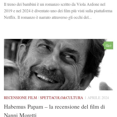
Il treno dei bambini è un romanzo scritto da Viola Ardone nel
2019 e nel 2024 è diventato uno dei film più visti sulla piattaforma
Netflix. Il romanzo è narrato attraverso gli occhi del...
0
RECENSIONE FILM
/
SPETTACOLO&CULTURA
1 APRILE 2024
Habemus Papam – la recensione del film di
Nanni Moretti