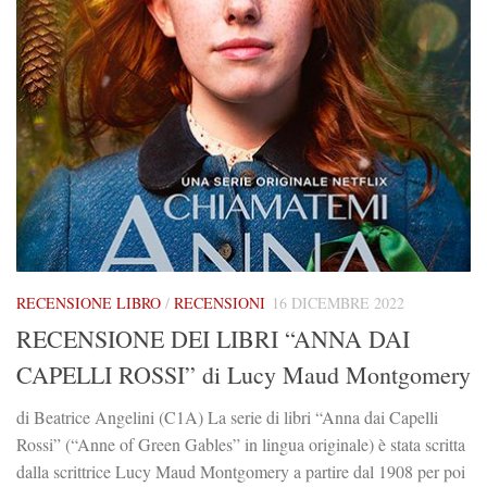
RECENSIONE LIBRO
/
RECENSIONI
16 DICEMBRE 2022
RECENSIONE DEI LIBRI “ANNA DAI
CAPELLI ROSSI” di Lucy Maud Montgomery
di Beatrice Angelini (C1A) La serie di libri “Anna dai Capelli
Rossi” (“Anne of Green Gables” in lingua originale) è stata scritta
dalla scrittrice Lucy Maud Montgomery a partire dal 1908 per poi