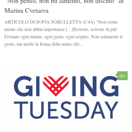
“Non penso, non mi lamento, non discuto” di
Marina Cvetaeva
ARTICOLO DI SOFIA SGRULLETTA (C4A) “Non esiste
niente che non abbia importanza […]Scrivete, scrivete di più!
Fermate ogni istante, ogni gesto, ogni sospiro. Non solamente il
gesto, ma anche la forma della mano che...
0