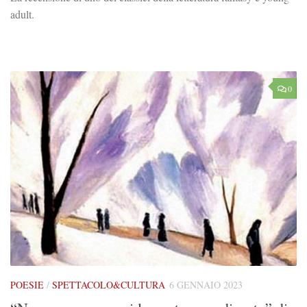
adult.
0
POESIE
/
SPETTACOLO&CULTURA
6 GENNAIO 2023