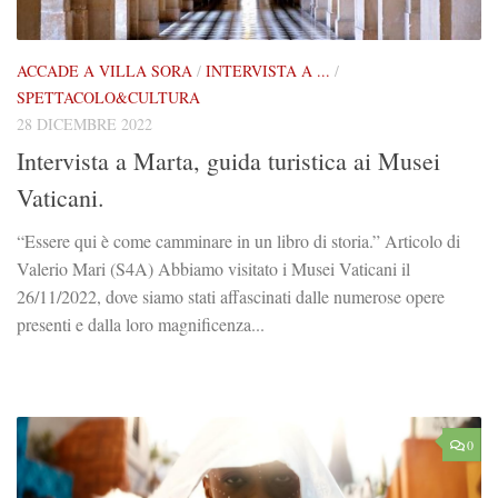
ACCADE A VILLA SORA
/
INTERVISTA A ...
/
SPETTACOLO&CULTURA
28 DICEMBRE 2022
Intervista a Marta, guida turistica ai Musei
Vaticani.
“Essere qui è come camminare in un libro di storia.” Articolo di
Valerio Mari (S4A) Abbiamo visitato i Musei Vaticani il
26/11/2022, dove siamo stati affascinati dalle numerose opere
presenti e dalla loro magnificenza...
0