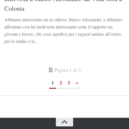
Colonia
Abbiamo intervistato un ex-allievo, Marco Alessandri, e abbiamo
affrontato con lui molti temi interessanti come il rapporto tra
giovani e lavoro, che cosa significa per i ragazzi andare all’estero
per lo studio o la...
Pagina 1 di 3
1
2
3
»