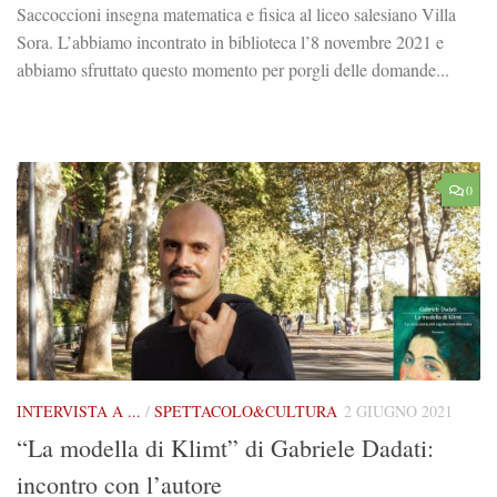
Saccoccioni insegna matematica e fisica al liceo salesiano Villa
Sora. L’abbiamo incontrato in biblioteca l’8 novembre 2021 e
abbiamo sfruttato questo momento per porgli delle domande...
0
INTERVISTA A ...
/
SPETTACOLO&CULTURA
2 GIUGNO 2021
“La modella di Klimt” di Gabriele Dadati:
incontro con l’autore