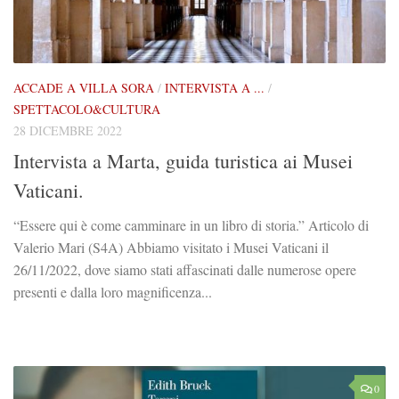
ACCADE A VILLA SORA
/
INTERVISTA A ...
/
SPETTACOLO&CULTURA
28 DICEMBRE 2022
Intervista a Marta, guida turistica ai Musei
Vaticani.
“Essere qui è come camminare in un libro di storia.” Articolo di
Valerio Mari (S4A) Abbiamo visitato i Musei Vaticani il
26/11/2022, dove siamo stati affascinati dalle numerose opere
presenti e dalla loro magnificenza...
0