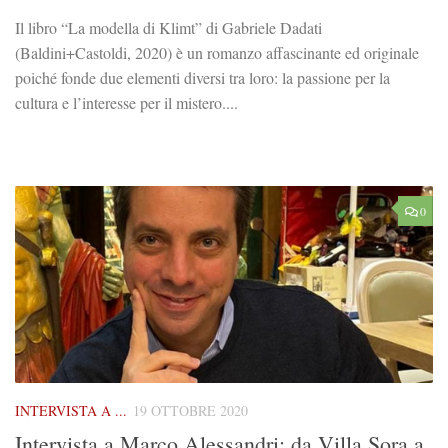
Il libro “La modella di Klimt” di Gabriele Dadati
(Baldini+Castoldi, 2020) è un romanzo affascinante ed originale
poiché fonde due elementi diversi tra loro: la passione per la
cultura e l’interesse per il mistero....
0
INTERVISTA A ...
19 OTTOBRE 2020
Intervista a Marco Alessandri: da Villa Sora a