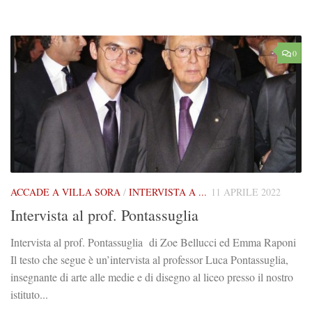
0
ACCADE A VILLA SORA
/
INTERVISTA A ...
11 APRILE 2022
Intervista al prof. Pontassuglia
Intervista al prof. Pontassuglia di Zoe Bellucci ed Emma Raponi
Il testo che segue è un’intervista al professor Luca Pontassuglia,
insegnante di arte alle medie e di disegno al liceo presso il nostro
istituto...