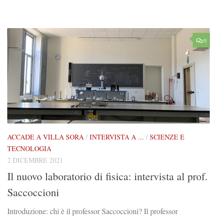
0
ACCADE A VILLA SORA
/
INTERVISTA A ...
/
SCIENZE E
TECNOLOGIA
2 DICEMBRE 2021
Il nuovo laboratorio di fisica: intervista al prof.
Saccoccioni
Introduzione: chi è il professor Saccoccioni? Il professor