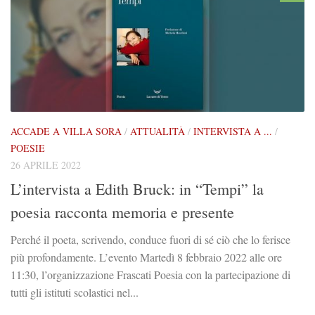
ACCADE A VILLA SORA
/
ATTUALITÀ
/
INTERVISTA A ...
/
POESIE
26 APRILE 2022
L’intervista a Edith Bruck: in “Tempi” la
poesia racconta memoria e presente
Perché il poeta, scrivendo, conduce fuori di sé ciò che lo ferisce
più profondamente. L’evento Martedì 8 febbraio 2022 alle ore
11:30, l’organizzazione Frascati Poesia con la partecipazione di
tutti gli istituti scolastici nel...