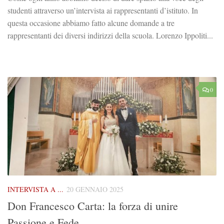
studenti attraverso un’intervista ai rappresentanti d’istituto. In
questa occasione abbiamo fatto alcune domande a tre
rappresentanti dei diversi indirizzi della scuola. Lorenzo Ippoliti...
0
INTERVISTA A ...
20 GENNAIO 2025
Don Francesco Carta: la forza di unire
Passione e Fede.