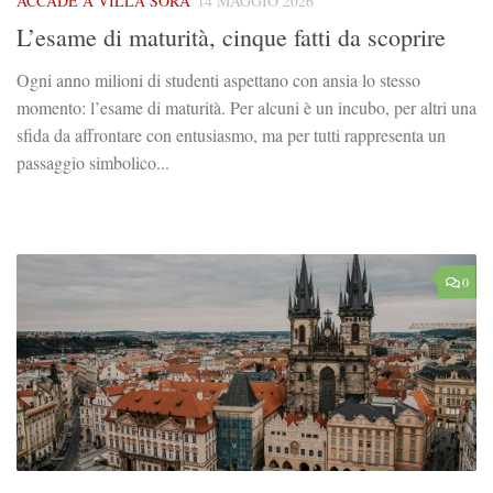
ACCADE A VILLA SORA
14 MAGGIO 2026
L’esame di maturità, cinque fatti da scoprire
Ogni anno milioni di studenti aspettano con ansia lo stesso
momento: l’esame di maturità. Per alcuni è un incubo, per altri una
sfida da affrontare con entusiasmo, ma per tutti rappresenta un
passaggio simbolico...
0