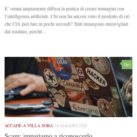
E’ ormai ampiamente diffusa la pratica di creare immagini con
l’intelligenza artificiale. Chi non ha ancora visto il prodotto di ciò
che l’IA può fare in pochi secondi? Tutti rimangono meravigliati
dal risultato, perchè...
0
ACCADE A VILLA SORA
18 MAGGIO 2026
Scam: impariamo a riconoscerlo.