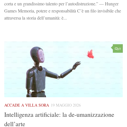
corta e un grandissimo talento per l’autodistruzione.” — Hunger
Games Memoria, potere e responsabilità C’è un filo invisibile che
attraversa la storia dell’umanità: è...
0
ACCADE A VILLA SORA
19 MAGGIO 2026
Intelligenza artificiale: la de-umanizzazione
dell’arte