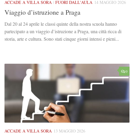
ACCADE A VILLA SORA
/
FUORI DALL'AULA
14 MAGGIO 2026
Viaggio d’istruzione a Praga
Dal 20 al 24 aprile le classi quinte della nostra scuola hanno
partecipato a un viaggio d’istruzione a Praga, una città ricca di
storia, arte e cultura. Sono stati cinque giorni intensi e pieni...
0
ACCADE A VILLA SORA
13 MAGGIO 2026