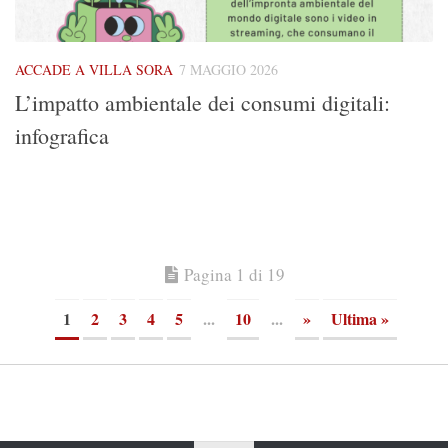
ACCADE A VILLA SORA
7 MAGGIO 2026
L’impatto ambientale dei consumi digitali:
infografica
Pagina 1 di 19
1
2
3
4
5
...
10
...
»
Ultima »