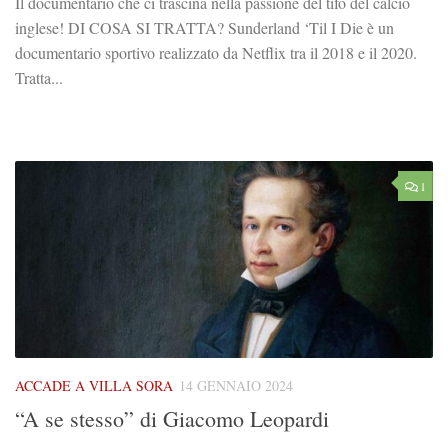
Il documentario che ci trascina nella passione del tifo del calcio
inglese! DI COSA SI TRATTA? Sunderland ‘Til I Die è un
documentario sportivo realizzato da Netflix tra il 2018 e il 2020.
Tratta...
1
ACCADE A VILLA SORA
14 GENNAIO 2024
“A se stesso” di Giacomo Leopardi