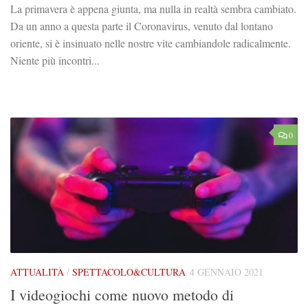
La primavera è appena giunta, ma nulla in realtà sembra cambiato.
Da un anno a questa parte il Coronavirus, venuto dal lontano
oriente, si è insinuato nelle nostre vite cambiandole radicalmente.
Niente più incontri...
0
ATTUALITÀ
/
SPETTACOLO&CULTURA
4 GENNAIO 2021
I videogiochi come nuovo metodo di