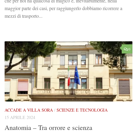
che per noi ha qualcosa di magico e, inevitabilmente, nella
maggior parte dei casi, per raggiungerlo dobbiamo ricorrere a
mezzi di trasporto...
0
ACCADE A VILLA SORA
/
SCIENZE E TECNOLOGIA
15 APRILE 2024
Anatomia – Tra orrore e scienza