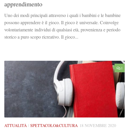
apprendimento
Uno dei modi principali attraverso i quali i bambini e le bambine
possono apprendere è il gioco. Il gioco è universale. Coinvolge
volontariamente individui di qualsiasi età, provenienza e periodo
storico a puro scopo ricreativo. Il gioco...
1
ATTUALITÀ
/
SPETTACOLO&CULTURA
18 NOVEMBRE 2020