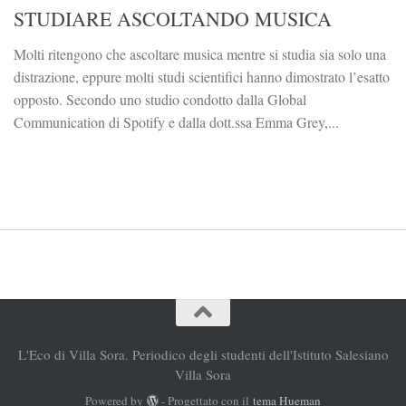
STUDIARE ASCOLTANDO MUSICA
Molti ritengono che ascoltare musica mentre si studia sia solo una
distrazione, eppure molti studi scientifici hanno dimostrato l’esatto
opposto. Secondo uno studio condotto dalla Global
Communication di Spotify e dalla dott.ssa Emma Grey,...
L'Eco di Villa Sora. Periodico degli studenti dell'Istituto Salesiano
Villa Sora
Powered by
- Progettato con il
tema Hueman