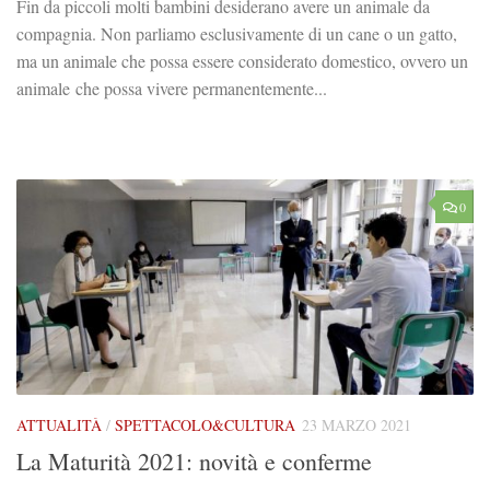
Fin da piccoli molti bambini desiderano avere un animale da
compagnia. Non parliamo esclusivamente di un cane o un gatto,
ma un animale che possa essere considerato domestico, ovvero un
animale che possa vivere permanentemente...
0
ATTUALITÀ
/
SPETTACOLO&CULTURA
23 MARZO 2021
La Maturità 2021: novità e conferme