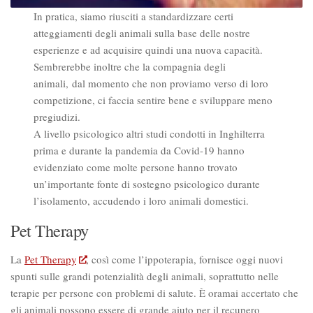
In pratica, siamo riusciti a standardizzare certi
atteggiamenti degli animali sulla base delle nostre
esperienze e ad acquisire quindi una nuova capacità.
Sembrerebbe inoltre che la compagnia degli
animali, dal momento che non proviamo verso di loro
competizione, ci faccia sentire bene e sviluppare meno
pregiudizi.
A livello psicologico altri studi condotti in Inghilterra
prima e durante la pandemia da Covid-19 hanno
evidenziato come molte persone hanno trovato
un’importante fonte di sostegno psicologico durante
l’isolamento, accudendo i loro animali domestici.
Pet Therapy
La
Pet Therapy
, così come l’ippoterapia, fornisce oggi nuovi
spunti sulle grandi potenzialità degli animali, soprattutto nelle
terapie per persone con problemi di salute. È oramai accertato che
gli animali possono essere di grande aiuto per il recupero