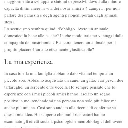
maggiormente a sviluppare sintomi depressivi, dovuti alla minore
capacità di rimanere in vita dei nostri amici a 4 zampe… per non
parlare dei parassiti e degli agenti patogeni portati dagli animali
stessi.
Lo scetticismo sembra quindi d’obbligo. Avere un animale
domestico fa bene alle psiche? In che modo traiamo vantaggi dalla
compagnia dei nostri amici? E ancora, tenere un animale per il
proprio piacere è un atto eticamente giustificabile?
La mia esperienza
In casa io e la mia famiglia abbiamo dato vita nel tempo a un
piccolo zoo. Abbiamo acquistato un cane, un gatto, vari pesci, due
tartarughe, un serpente e tre uccelli. Ho sempre pensato che le
esperienze con i miei piccoli amici hanno lasciato un segno
positivo in me, rendendomi una persona non solo più felice ma
anche più umana. Così sono andato alla ricerca di conferme su
questa mia idea. Ho scoperto che molti ricercatori hanno
esaminato gli effetti sociali, psicologici e neurobiologici dell’avere