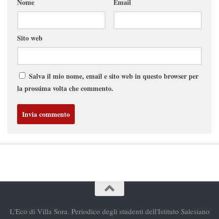
Nome
Email
Sito web
Salva il mio nome, email e sito web in questo browser per
la prossima volta che commento.
L'Eco di Villa Sora. Periodico degli studenti dell'Istituto Salesiano