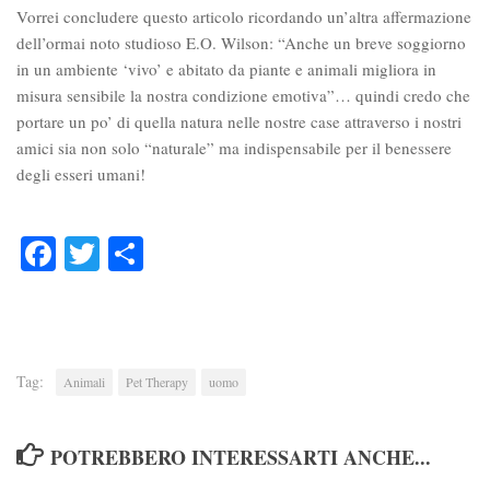
Vorrei concludere questo articolo ricordando un’altra affermazione
dell’ormai noto studioso E.O. Wilson: “Anche un breve soggiorno
in un ambiente ‘vivo’ e abitato da piante e animali migliora in
misura sensibile la nostra condizione emotiva”… quindi credo che
portare un po’ di quella natura nelle nostre case attraverso i nostri
amici sia non solo “naturale” ma indispensabile per il benessere
degli esseri umani!
Facebook
Twitter
Condividi
Tag:
Animali
Pet Therapy
uomo
POTREBBERO INTERESSARTI ANCHE...