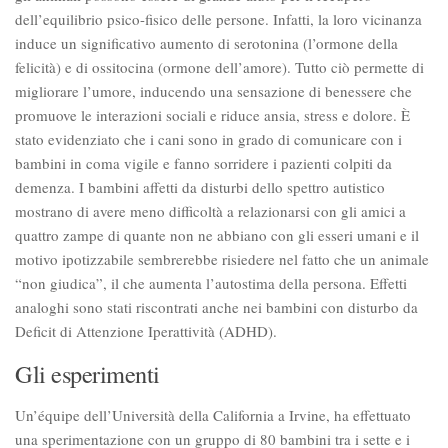
dell’equilibrio psico-fisico delle persone. Infatti, la loro vicinanza
induce un significativo aumento di serotonina (l’ormone della
felicità) e di ossitocina (ormone dell’amore). Tutto ciò permette di
migliorare l’umore, inducendo una sensazione di benessere che
promuove le interazioni sociali e riduce ansia, stress e dolore. È
stato evidenziato che i cani sono in grado di comunicare con i
bambini in coma vigile e fanno sorridere i pazienti colpiti da
demenza. I bambini affetti da disturbi dello spettro autistico
mostrano di avere meno difficoltà a relazionarsi con gli amici a
quattro zampe di quante non ne abbiano con gli esseri umani e il
motivo ipotizzabile sembrerebbe risiedere nel fatto che un animale
“non giudica”, il che aumenta l’autostima della persona. Effetti
analoghi sono stati riscontrati anche nei bambini con disturbo da
Deficit di Attenzione Iperattività (ADHD).
Gli esperimenti
Un’équipe dell’Università della California a Irvine, ha effettuato
una sperimentazione con un gruppo di 80 bambini tra i sette e i