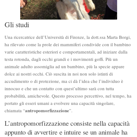
Gli studi
Una ricercatrice dell’Università di Firenze, la dott.ssa Marta Borgi,
ha rilevato come la prole dei mammiferi condivide con il bambino
varie caratteristiche esteriori e comportamentali, ad iniziare dalla
testa rotonda, dagli occhi grandi e i movimenti goffi. Più un
animale adulto assomiglia ad un bambino, più la specie appare
dolce ai nostri occhi. Ciò suscita in noi non solo istinti di
accudimento o di protezione, ma ci dà l’idea che l’individuo è
innocuo e che un contatto con quest’ultimo sarà con tutta
probabilità, amichevole. Questo processo percettivo, nel tempo, ha
portato gli esseri umani a evolvere una capacità singolare,
antropomorfizzazione
chiamata “
”.
L’antropomorfizzazione consiste nella capacità
appunto di avvertire e intuire se un animale ha