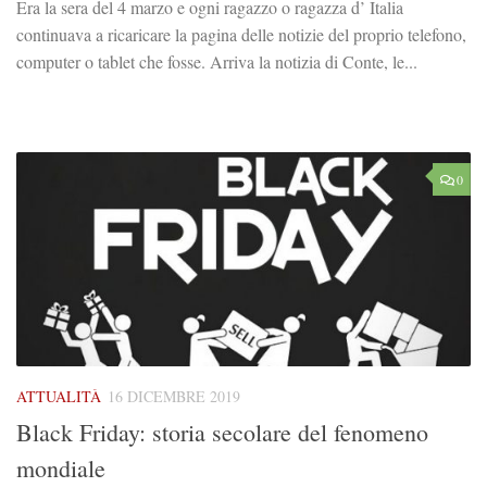
Era la sera del 4 marzo e ogni ragazzo o ragazza d’ Italia
continuava a ricaricare la pagina delle notizie del proprio telefono,
computer o tablet che fosse. Arriva la notizia di Conte, le...
0
ATTUALITÀ
16 DICEMBRE 2019
Black Friday: storia secolare del fenomeno
mondiale