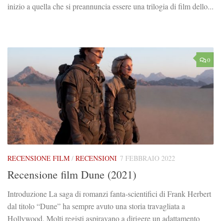
inizio a quella che si preannuncia essere una trilogia di film dello...
0
RECENSIONE FILM
/
RECENSIONI
7 FEBBRAIO 2022
Recensione film Dune (2021)
Introduzione La saga di romanzi fanta-scientifici di Frank Herbert
dal titolo “Dune” ha sempre avuto una storia travagliata a
Hollywood. Molti registi aspiravano a dirigere un adattamento