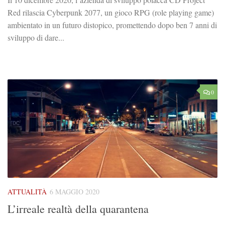
Red rilascia Cyberpunk 2077, un gioco RPG (role playing game)
ambientato in un futuro distopico, promettendo dopo ben 7 anni di
sviluppo di dare...
0
ATTUALITÀ
6 MAGGIO 2020
L’irreale realtà della quarantena