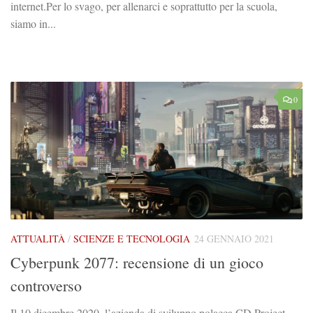
internet.Per lo svago, per allenarci e soprattutto per la scuola,
siamo in...
0
ATTUALITÀ
/
SCIENZE E TECNOLOGIA
24 GENNAIO 2021
Cyberpunk 2077: recensione di un gioco
controverso
Il 10 dicembre 2020, l’azienda di sviluppo polacca CD Project