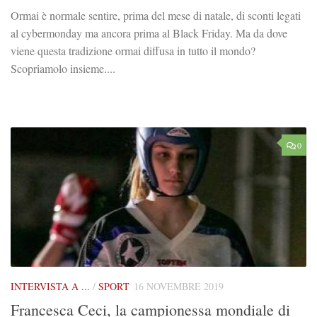
Ormai è normale sentire, prima del mese di natale, di sconti legati
al cybermonday ma ancora prima al Black Friday. Ma da dove
viene questa tradizione ormai diffusa in tutto il mondo?
Scopriamolo insieme....
0
INTERVISTA A ...
/
SPORT
16 NOVEMBRE 2019
Francesca Ceci, la campionessa mondiale di