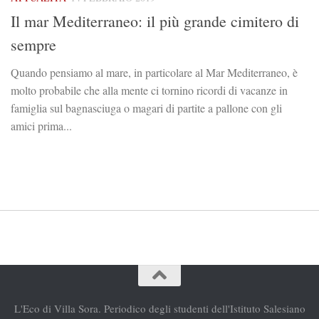
Il mar Mediterraneo: il più grande cimitero di
sempre
Quando pensiamo al mare, in particolare al Mar Mediterraneo, è
molto probabile che alla mente ci tornino ricordi di vacanze in
famiglia sul bagnasciuga o magari di partite a pallone con gli
amici prima...
L'Eco di Villa Sora. Periodico degli studenti dell'Istituto Salesiano