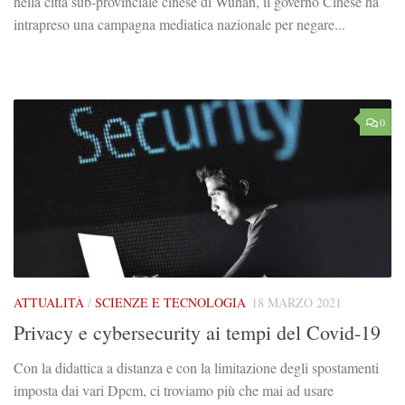
nella città sub-provinciale cinese di Wuhan, il governo Cinese ha
intrapreso una campagna mediatica nazionale per negare...
0
ATTUALITÀ
/
SCIENZE E TECNOLOGIA
18 MARZO 2021
Privacy e cybersecurity ai tempi del Covid-19
Con la didattica a distanza e con la limitazione degli spostamenti
imposta dai vari Dpcm, ci troviamo più che mai ad usare