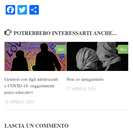
Facebook
Twitter
Condividi
POTREBBERO INTERESSARTI ANCHE...
0
0
Genitori con figli adolescenti
Non so spiegarmelo
e COVID-19: suggerimenti
27 APRILE 2026
psico-educativi
30 APRILE 2020
LASCIA UN COMMENTO