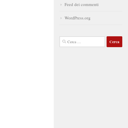
Feed dei commenti
WordPress.org
Ricerca
per: