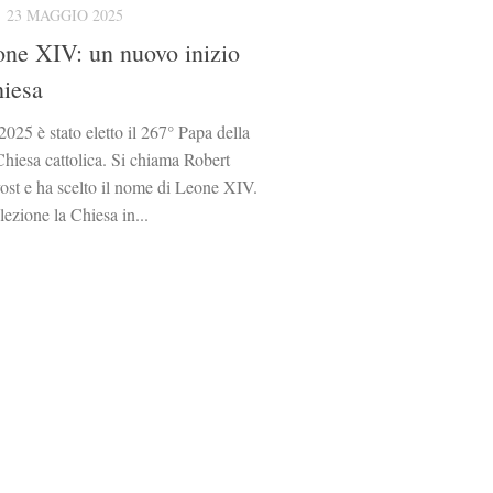
23 MAGGIO 2025
ne XIV: un nuovo inizio
hiesa
025 è stato eletto il 267° Papa della
 Chiesa cattolica. Si chiama Robert
ost e ha scelto il nome di Leone XIV.
lezione la Chiesa in...