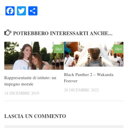
Facebook
Twitter
Condividi
POTREBBERO INTERESSARTI ANCHE...
0
0
Black Panther 2 – Wakanda
Rappresentante di istituto: un
Forever
impegno morale
28 DICEMBRE 2022
14 DICEMBRE 2019
LASCIA UN COMMENTO