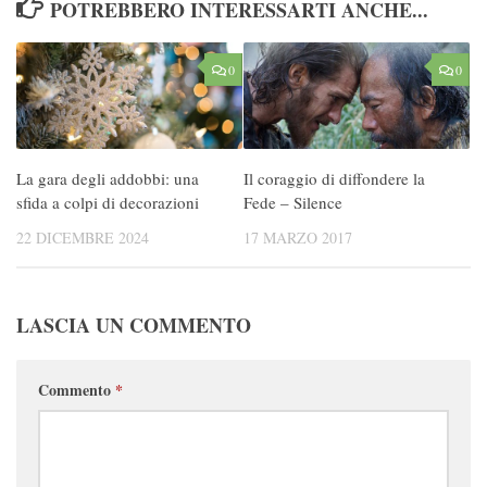
POTREBBERO INTERESSARTI ANCHE...
0
0
La gara degli addobbi: una
Il coraggio di diffondere la
sfida a colpi di decorazioni
Fede – Silence
22 DICEMBRE 2024
17 MARZO 2017
LASCIA UN COMMENTO
Commento
*