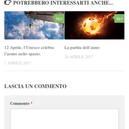
POTREBBERO INTERESSARTI ANCHE...
0
0
12 Aprile, l’Unesco celebra
La partita dell’anno
l’uomo nello spazio.
24 APRILE 2017
7 APRILE 2017
LASCIA UN COMMENTO
Commento
*