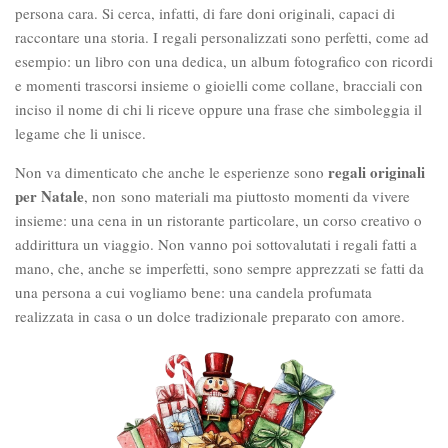
persona cara. Si cerca, infatti, di fare doni originali, capaci di
raccontare una storia. I regali personalizzati sono perfetti, come ad
esempio: un libro con una dedica, un album fotografico con ricordi
e momenti trascorsi insieme o gioielli come collane, bracciali con
inciso il nome di chi li riceve oppure una frase che simboleggia il
legame che li unisce.
regali originali
Non va dimenticato che anche le esperienze sono
per Natale
, non sono materiali ma piuttosto momenti da vivere
insieme: una cena in un ristorante particolare, un corso creativo o
addirittura un viaggio. Non vanno poi sottovalutati i regali fatti a
mano, che, anche se imperfetti, sono sempre apprezzati se fatti da
una persona a cui vogliamo bene: una candela profumata
realizzata in casa o un dolce tradizionale preparato con amore.