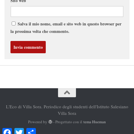
Sito web
Salva il mio nome, email e sito web in questo browser per
la prossima volta che commento.
L'Eco di Villa Sora. Periodico degli studenti dell'Istituto Salesiano
Villa Sora
Powered by
- Progettato con il
tema Hueman
Facebook
Twitter
Condividi