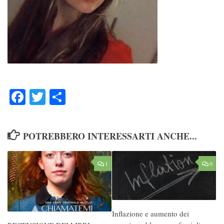
Facebook
Twitter
Condividi
POTREBBERO INTERESSARTI ANCHE...
1
0
Inflazione e aumento dei