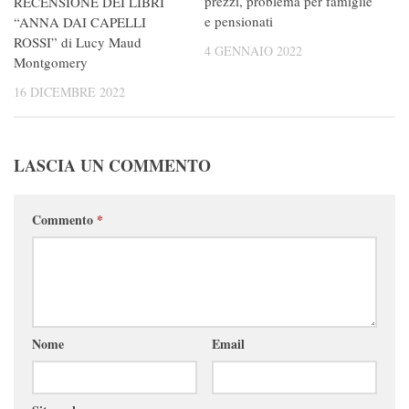
prezzi, problema per famiglie
RECENSIONE DEI LIBRI
e pensionati
“ANNA DAI CAPELLI
ROSSI” di Lucy Maud
4 GENNAIO 2022
Montgomery
16 DICEMBRE 2022
LASCIA UN COMMENTO
Commento
*
Nome
Email