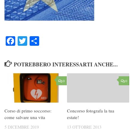
Facebook
Twitter
Condividi
POTREBBERO INTERESSARTI ANCHE...
0
0
Corso di primo soccorso:
Concorso fotografa la tua
come salvare una vita
estate!
5 DICEMBRE 2019
13 OTTOBRE 2013