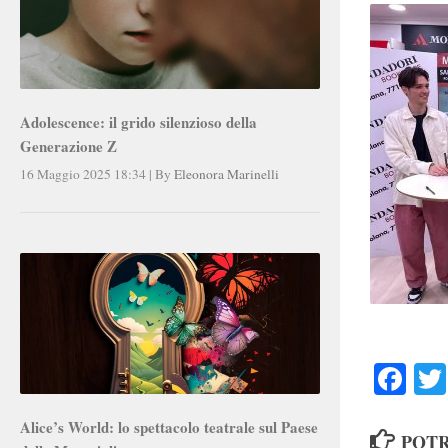
Adolescence: il grido silenzioso della
Generazione Z
16 Maggio 2025 18:34
|
By
Eleonora Marinelli
Faceb
Alice’s World: lo spettacolo teatrale sul Paese
POTR