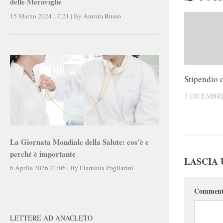
delle Meraviglie
15 Marzo 2024 17:21
|
By
Aurora Russo
Stipendio d
3 DICEMBRE
La Giornata Mondiale della Salute: cos’è e
perché è importante
LASCIA
6 Aprile 2026 21:06
|
By
Flaminia Pagliarini
Commen
LETTERE AD ANACLETO