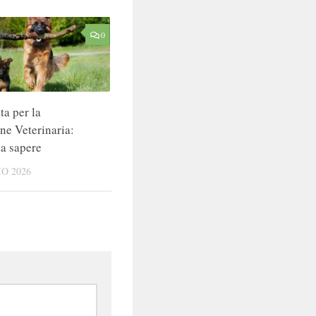
0
ta per la
ne Veterinaria:
da sapere
O 2026