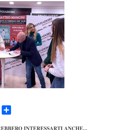
ook
Twitter
Condividi
EBBERO INTERESSARTI ANCHE...