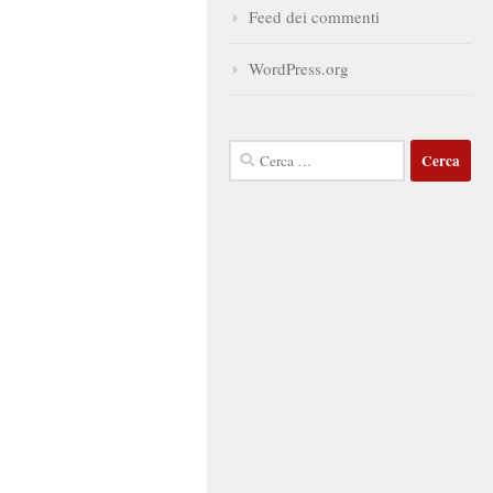
Feed dei commenti
WordPress.org
Ricerca
per: