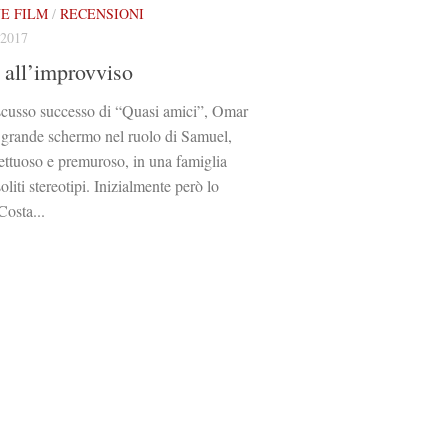
E FILM
/
RECENSIONI
2017
 all’improvviso
scusso successo di “Quasi amici”, Omar
 grande schermo nel ruolo di Samuel,
ettuoso e premuroso, in una famiglia
oliti stereotipi. Inizialmente però lo
Costa...