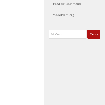
Feed dei commenti
WordPress.org
Ricerca
per: