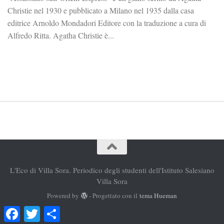
Christie nel 1930 e pubblicato a Milano nel 1935 dalla casa
editrice Arnoldo Mondadori Editore con la traduzione a cura di
Alfredo Ritta. Agatha Christie è...
L'Eco di Villa Sora. Periodico degli studenti dell'Istituto Salesiano
Villa Sora
Powered by
- Progettato con il
tema Hueman
Facebook
Twitter
Condividi