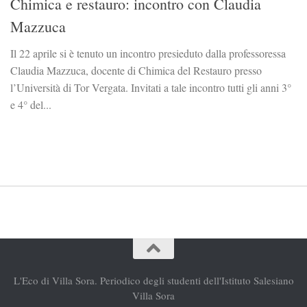
Chimica e restauro: incontro con Claudia
Mazzuca
Il 22 aprile si è tenuto un incontro presieduto dalla professoressa
Claudia Mazzuca, docente di Chimica del Restauro presso
l’Università di Tor Vergata. Invitati a tale incontro tutti gli anni 3°
e 4° del...
L'Eco di Villa Sora. Periodico degli studenti dell'Istituto Salesiano
Villa Sora