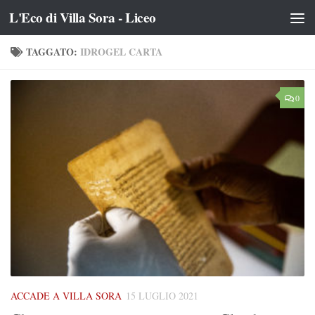
L'Eco di Villa Sora - Liceo
Salta al contenuto
TAGGATO:
IDROGEL CARTA
0
ACCADE A VILLA SORA
15 LUGLIO 2021