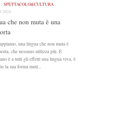
/
SPETTACOLO&CULTURA
 2024
ua che non muta è una
orta
sappiamo, una lingua che non muta è
orta, che nessuno utilizza più. E
iano è a tutti gli effetti una lingua viva, è
he la sua forma muti...