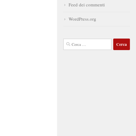
Feed dei commenti
WordPress.org
Ricerca
per: