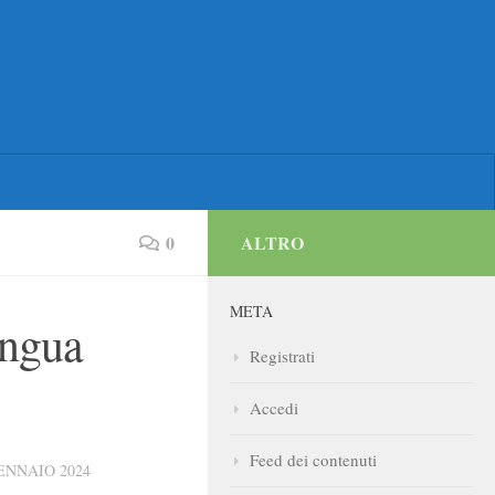
0
ALTRO
META
ingua
Registrati
Accedi
Feed dei contenuti
ENNAIO 2024