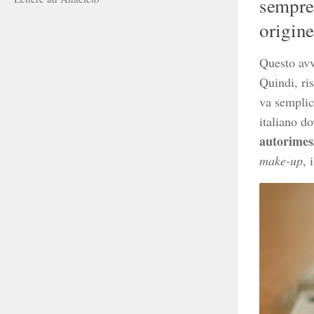
sempre.
origine
Questo avvi
Quindi, ris
va semplic
italiano 
autorimes
make-up
, 