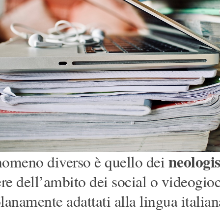
neologi
nomeno diverso è quello dei
ere dell’ambito dei social o videogio
lanamente adattati alla lingua italian