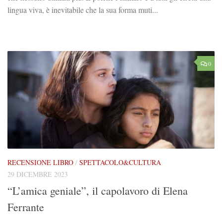
lingua viva, è inevitabile che la sua forma muti...
0
RECENSIONE LIBRO
/
SPETTACOLO&CULTURA
29 DICEMBRE 2023
“L’amica geniale”, il capolavoro di Elena
Ferrante