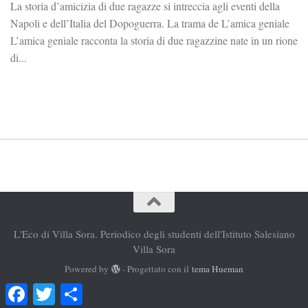
La storia d’amicizia di due ragazze si intreccia agli eventi della
Napoli e dell’Italia del Dopoguerra. La trama de L’amica geniale
L’amica geniale racconta la storia di due ragazzine nate in un rione
di...
L'Eco di Villa Sora. Periodico degli studenti dell'Istituto Salesiano
Villa Sora
Powered by
- Progettato con il
tema Hueman
Facebook
Twitter
Condividi