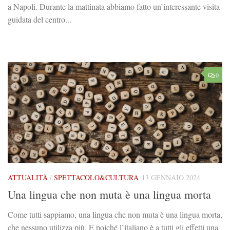
a Napoli. Durante la mattinata abbiamo fatto un’interessante visita
guidata del centro...
0
ATTUALITÀ
/
SPETTACOLO&CULTURA
13 GENNAIO 2024
Una lingua che non muta è una lingua morta
Come tutti sappiamo, una lingua che non muta è una lingua morta,
che nessuno utilizza più. E poiché l’italiano è a tutti gli effetti una